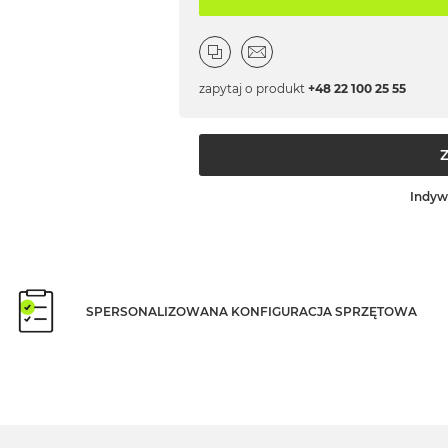
zapytaj o produkt
+48 22 100 25 55
Indyw
SPERSONALIZOWANA KONFIGURACJA SPRZĘTOWA