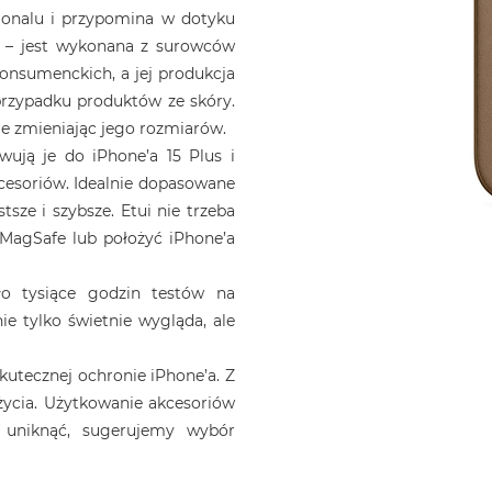
gonalu i przypomina w dotyku
e – jest wykonana z surowców
nsumenckich, a jej produkcja
przypadku produktów ze skóry.
ie zmieniając jego rozmiarów.
ują je do iPhone’a 15 Plus i
kcesoriów. Idealnie dopasowane
sze i szybsze. Etui nie trzeba
MagSafe lub położyć iPhone’a
zło tysiące godzin testów na
ie tylko świetnie wygląda, ale
kutecznej ochronie iPhone’a. Z
życia. Użytkowanie akcesoriów
o uniknąć, sugerujemy wybór