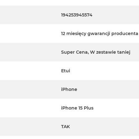
194253945574
12 miesięcy gwarancji producenta
Super Cena, W zestawie taniej
Etui
iPhone
iPhone 15 Plus
TAK