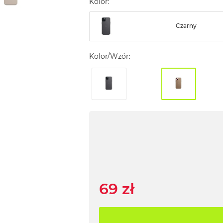
Kolor:
Czarny
Kolor/Wzór:
69 zł