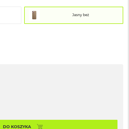
Jasny beż
DO KOSZYKA