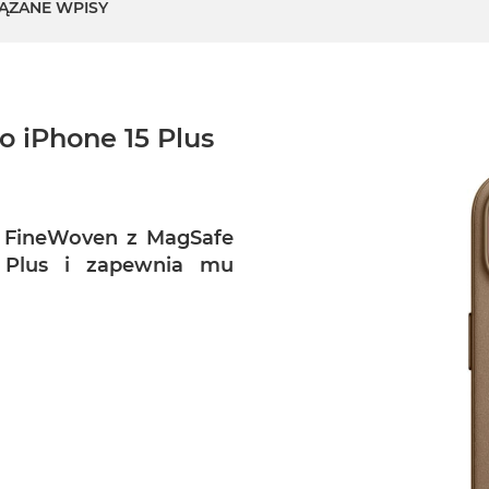
ĄZANE WPISY
o iPhone 15 Plus
y FineWoven z MagSafe
5 Plus i zapewnia mu