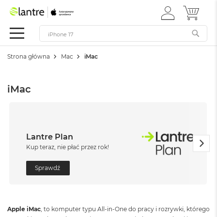
ZALOGUJ
MÓJ 
Apple
SIĘ
Festiwal
Mac
Strona główna
Mac
iMac
M
a
c
iMac
B
o
o
k
N
e
Lantre Plan
o
Kup teraz, nie płać przez rok!
W
e
Sprawdź
d
ł
u
g
Apple iMac
, to komputer typu All-in-One do pracy i rozrywki, którego
k