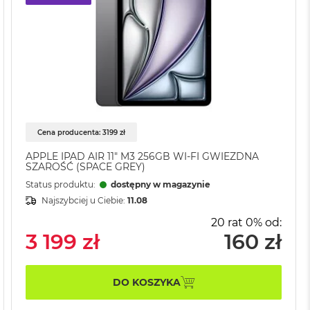
Cena producenta: 3199 zł
APPLE IPAD AIR 11" M3 256GB WI-FI GWIEZDNA
SZAROŚĆ (SPACE GREY)
Status produktu:
dostępny w magazynie
Najszybciej u Ciebie:
11.08
20 rat 0% od:
3 199 zł
160 zł
DO KOSZYKA