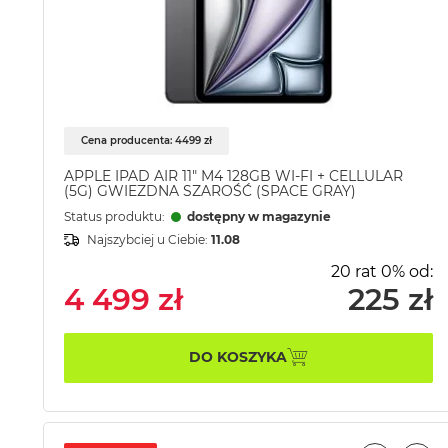
Cena producenta: 4499 zł
APPLE IPAD AIR 11" M4 128GB WI-FI + CELLULAR
(5G) GWIEZDNA SZAROŚĆ (SPACE GRAY)
Status produktu:
dostępny w magazynie
Najszybciej u Ciebie:
11.08
20 rat 0% od:
4 499 zł
225 zł
DO KOSZYKA