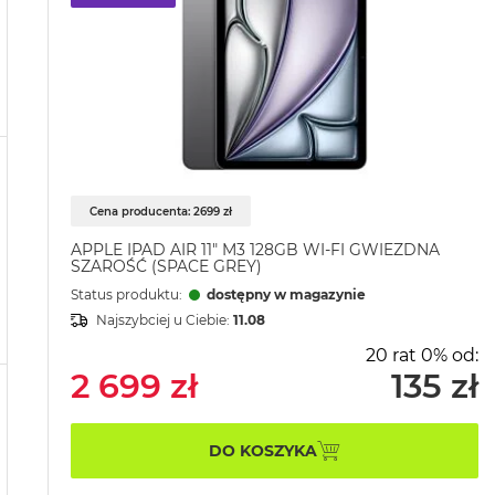
Cena producenta: 2699 zł
APPLE IPAD AIR 11" M3 128GB WI-FI GWIEZDNA
SZAROŚĆ (SPACE GREY)
Status produktu:
dostępny w magazynie
Najszybciej u Ciebie:
11.08
20 rat 0% od:
2 699 zł
135 zł
DO KOSZYKA