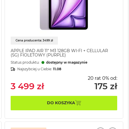
Cena producenta: 3499 zł
APPLE IPAD AIR 11" M3 128GB WI-FI + CELLULAR
(5G) FIOLETOWY (PURPLE)
Status produktu:
dostępny w magazynie
Najszybciej u Ciebie:
11.08
20 rat 0% od:
3 499 zł
175 zł
DO KOSZYKA