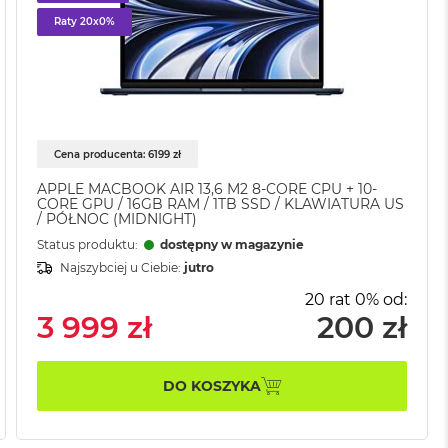
Raty 20x0%
Cena producenta: 6199 zł
APPLE MACBOOK AIR 13,6 M2 8-CORE CPU + 10-
CORE GPU / 16GB RAM / 1TB SSD / KLAWIATURA US
/ PÓŁNOC (MIDNIGHT)
Status produktu:
dostępny w magazynie
Najszybciej u Ciebie:
jutro
20 rat 0% od:
3 999 zł
200 zł
DO KOSZYKA