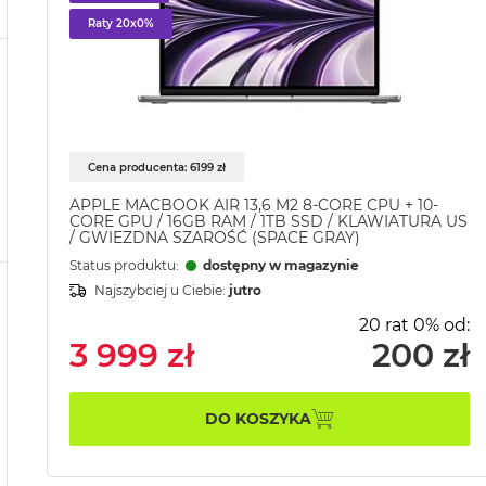
Raty 20x0%
Cena producenta: 6199 zł
APPLE MACBOOK AIR 13,6 M2 8-CORE CPU + 10-
CORE GPU / 16GB RAM / 1TB SSD / KLAWIATURA US
/ GWIEZDNA SZAROŚĆ (SPACE GRAY)
Status produktu:
dostępny w magazynie
Najszybciej u Ciebie:
jutro
20 rat 0% od:
3 999 zł
200 zł
DO KOSZYKA