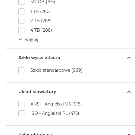
512 GB (155)
MacBook
1 TB (260)
Air
32GB
2 TB (288)
RAM
4 TB (288)
Według
więcej
pojemności
dysku
MacBook
Szkło wyświetlacza
Air
256GB
Szkło standardowe (989)
MacBook
Air
Układ klawiatury
512GB
MacBook
ANSI - Angielski US (518)
Air
ISO - Angielski PL (475)
1TB
MacBook
Air
Kolor obudowy