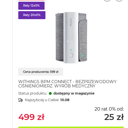
Raty 12x0%
Raty 20x0%
Cena producenta: 599 zł
WITHINGS BPM CONNECT - BEZPRZEWODOWY
CIŚNIENIOMIERZ. WYRÓB MEDYCZNY
Status produktu:
dostępny w magazynie
Najszybciej u Ciebie:
10.08
20 rat 0% od:
499 zł
25 zł