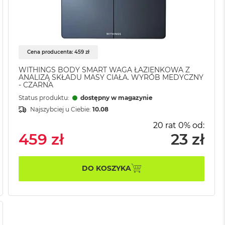
Cena producenta: 459 zł
WITHINGS BODY SMART WAGA ŁAZIENKOWA Z
ANALIZĄ SKŁADU MASY CIAŁA. WYRÓB MEDYCZNY
- CZARNA
Status produktu:
dostępny w magazynie
Najszybciej u Ciebie:
10.08
20 rat 0% od:
459 zł
23 zł
DO KOSZYKA
AJ
IL