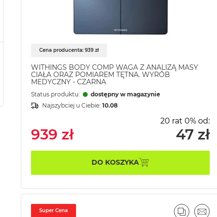
Cena producenta: 939 zł
WITHINGS BODY COMP WAGA Z ANALIZĄ MASY
CIAŁA ORAZ POMIAREM TĘTNA. WYRÓB
MEDYCZNY - CZARNA
Status produktu:
dostępny w magazynie
Najszybciej u Ciebie:
10.08
20 rat 0% od:
939 zł
47 zł
DO KOSZYKA
Super Cena
PORÓWN
EMA