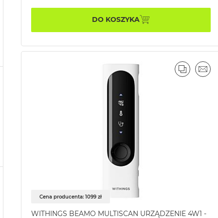
DO KOSZYKA
PORÓWN
EMA
Cena producenta: 1099 zł
WITHINGS BEAMO MULTISCAN URZĄDZENIE 4W1 -