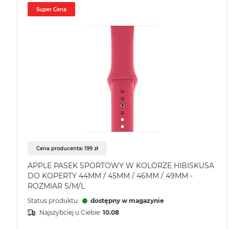
Super Cena
Cena producenta: 199 zł
APPLE PASEK SPORTOWY W KOLORZE HIBISKUSA
DO KOPERTY 44MM / 45MM / 46MM / 49MM -
ROZMIAR S/M/L
Status produktu:
dostępny w magazynie
Najszybciej u Ciebie:
10.08