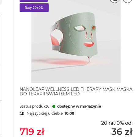
PORÓWN
EMA
Raty 20x0%
NANOLEAF WELLNESS LED THERAPY MASK MASKA
DO TERAPII ŚWIATŁEM LED
Status produktu:
dostępny w magazynie
Najszybciej u Ciebie:
10.08
20 rat 0% od:
719 zł
36 zł