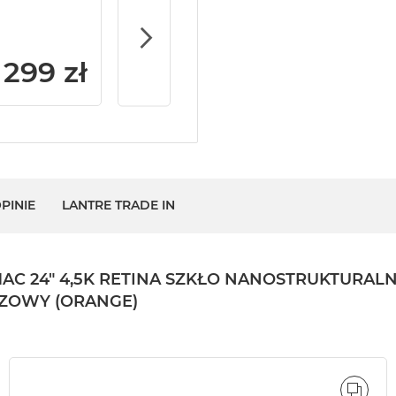
iMac / Mac mini
299 zł
PINIE
LANTRE TRADE IN
24" 4,5K RETINA SZKŁO NANOSTRUKTURALNE /
ŃCZOWY (ORANGE)