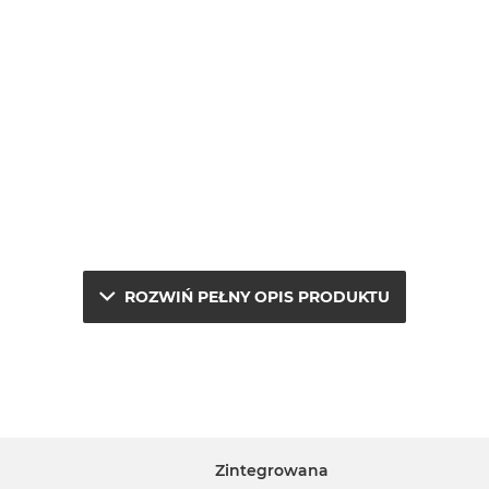
ROZWIŃ PEŁNY OPIS PRODUKTU
e.
a
j
Zintegrowana