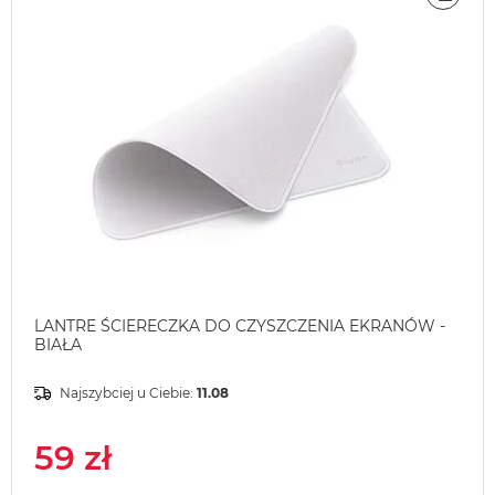
ÓWNAJ
PORÓ
LANTRE ŚCIERECZKA DO CZYSZCZENIA EKRANÓW -
BIAŁA
Najszybciej u Ciebie:
11.08
59 zł