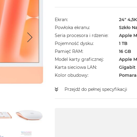
Ekran
24" 4,5K
Powłoka ekranu
Szkło N
Seria procesora i rdzenie
Apple M
Pojemność dysku
1 TB
Pamięć RAM
16 GB
Model karty graficznej
Apple M
Karta sieciowa LAN
Gigabit
Kolor obudowy
Pomara
Przejdź do pełnej specyfikacji