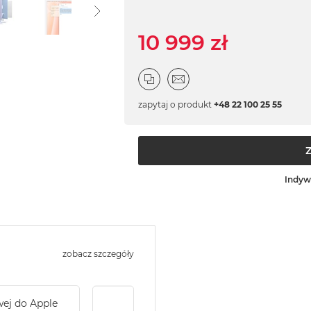
10 999 zł
zapytaj o produkt
+48 22 100 25 55
Indyw
zobacz szczegóły
wej do Apple
Service Pack Gold - 2 lata ochrony serwi