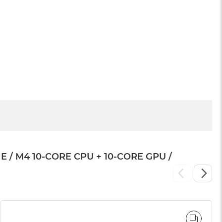
Apple iMac / Mac mini
799 zł
 M4 10-CORE CPU + 10-CORE GPU /