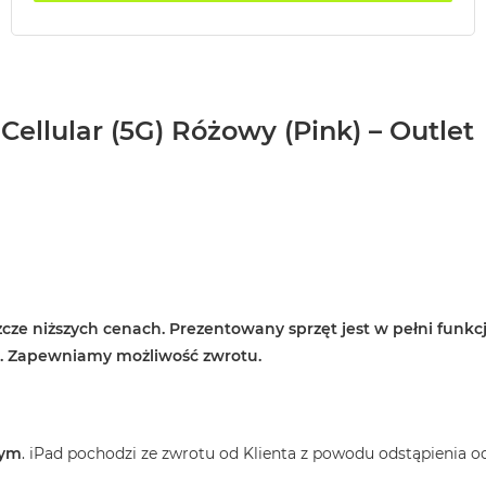
Cellular (5G) Różowy (Pink) – Outlet
cze niższych cenach. Prezentowany sprzęt jest w pełni funkcj
e. Zapewniamy możliwość zwrotu.
wym
. iPad pochodzi ze zwrotu od Klienta z powodu odstąpienia o