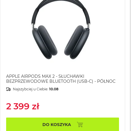
APPLE AIRPODS MAX 2 - SŁUCHAWKI
BEZPRZEWODOWE BLUETOOTH (USB-C) - PÓŁNOC
Najszybciej u Ciebie:
10.08
2 399 zł
DO KOSZYKA