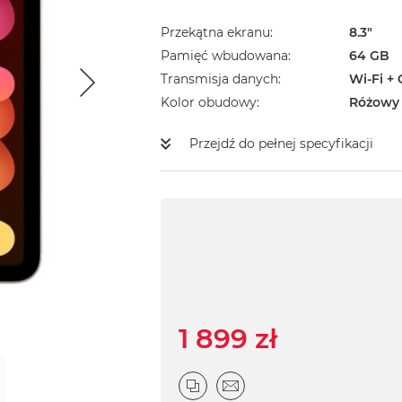
Przekątna ekranu
8.3"
Pamięć wbudowana
64 GB
Transmisja danych
Wi-Fi + 
Kolor obudowy
Różowy
Przejdź do pełnej specyfikacji
1 899 zł