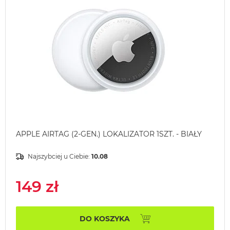
APPLE AIRTAG (2-GEN.) LOKALIZATOR 1SZT. - BIAŁY
Najszybciej u Ciebie:
10.08
149 zł
DO KOSZYKA