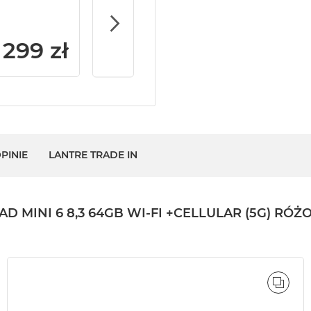
iPad
299 zł
PINIE
LANTRE TRADE IN
MINI 6 8,3 64GB WI-FI +CELLULAR (5G) RÓŻO
ÓWNAJ
PORÓ