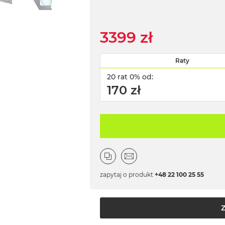
3399 zł
Raty
20 rat 0% od:
170 zł
zapytaj o produkt
+48 22 100 25 55