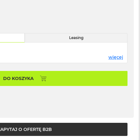
Leasing
więcej
DO KOSZYKA
ZAPYTAJ O OFERTĘ B2B