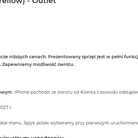
ellow) - Outlet
cze niższych cenach. Prezentowany sprzęt jest w pełni funkcj
e. Zapewniamy możliwość zwrotu.
towym
. iPhone pochodzi ze zwrotu od Klienta z powodu odstąpie
027 r.
skie menu. Język polski wybieramy przy pierwszym uruchomieni