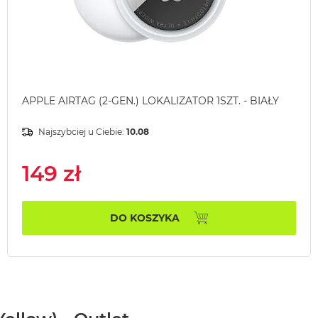
APPLE AIRTAG (2-GEN.) LOKALIZATOR 1SZT. - BIAŁY
Najszybciej u Ciebie:
10.08
149 zł
DO KOSZYKA