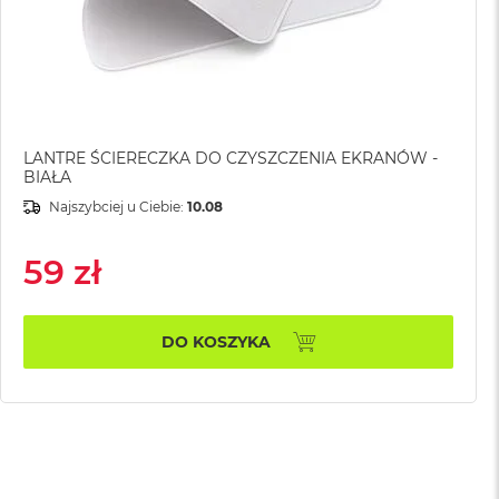
LANTRE ŚCIERECZKA DO CZYSZCZENIA EKRANÓW -
BIAŁA
Najszybciej u Ciebie:
10.08
59 zł
DO KOSZYKA