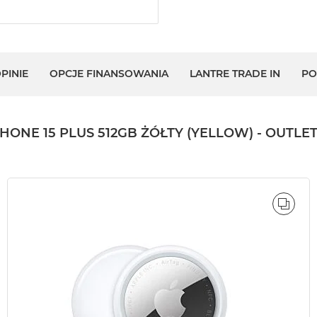
PINIE
OPCJE FINANSOWANIA
LANTRE TRADE IN
PO
NE 15 PLUS 512GB ŻÓŁTY (YELLOW) - OUTLE
ÓWNAJ
PORÓ