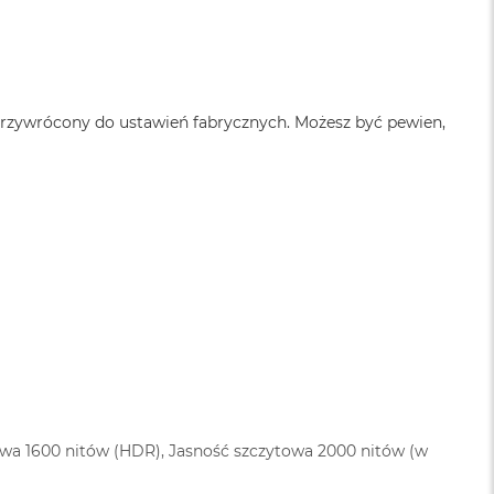
 przywrócony do ustawień fabrycznych. Możesz być pewien,
owa 1600 nitów (HDR), Jasność szczytowa 2000 nitów (w