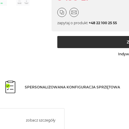
zapytaj o produkt
+48 22 100 25 55
Indyw
SPERSONALIZOWANA KONFIGURACJA SPRZĘTOWA
zobacz szczegóły