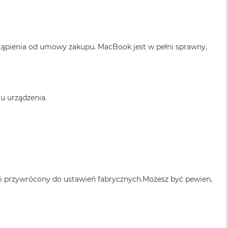
tąpienia od umowy zakupu. MacBook jest w pełni sprawny,
u urządzenia.
 i przywrócony do ustawień fabrycznych.Możesz być pewien,