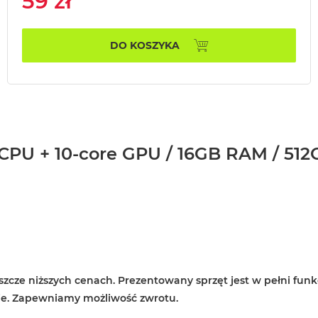
59 zł
DO KOSZYKA
CPU + 10-core GPU / 16GB RAM / 512G
zcze niższych cenach. Prezentowany sprzęt jest w pełni funk
ie. Zapewniamy możliwość zwrotu.