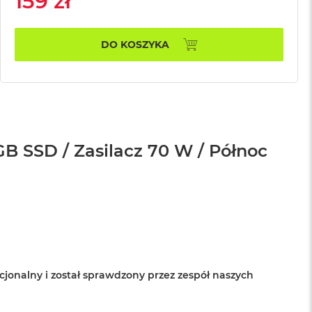
159 zł
DO KOSZYKA
B SSD / Zasilacz 70 W / Północ
cjonalny i został sprawdzony przez zespół naszych