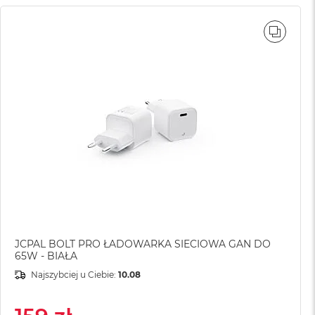
WNAJ
PORÓ
JCPAL BOLT PRO ŁADOWARKA SIECIOWA GAN DO
65W - BIAŁA
Najszybciej u Ciebie:
10.08