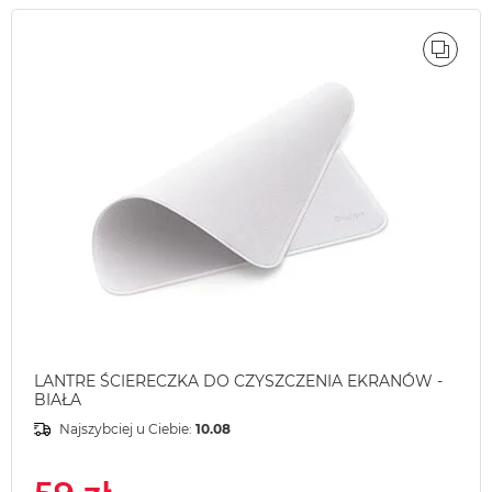
ÓWNAJ
PORÓ
LANTRE ŚCIERECZKA DO CZYSZCZENIA EKRANÓW -
BIAŁA
Najszybciej u Ciebie:
10.08