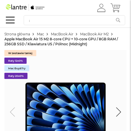
ZALOGUJ
MÓJ 
Apple
SIĘ
Festiwal
Mac
Strona główna
Mac
MacBook Air
MacBook Air M2
M
Apple MacBook Air 15 M2 8-core CPU + 10-core GPU / 8GB RAM /
a
256GB SSD / Klawiatura US / Północ (Midnight)
c
B
W zestawie taniej
o
Raty 12x0%
o
k
Mac Buy&Try
N
Raty 20x0%
e
o
W
e
d
ł
u
g
k