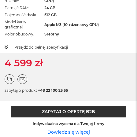
rdzenie
GPU)
ż
Pamięć RAM
24 GB
ó
ł
Pojemność dysku
512 GB
t
Model karty
Apple M3 (10-rdzeniowy GPU)
y
graficznej
Kolor obudowy
Srebrny
M
a
Przejdź do pełnej specyfikacji
c
B
o
4 599 zł
o
k
N
e
o
zapytaj o produkt
+48 22 100 25 55
S
u
b
t
ZAPYTAJ O OFERTĘ B2B
e
l
Indywidualna wycena dla Twojej firmy
n
y
Dowiedz się więcej
R