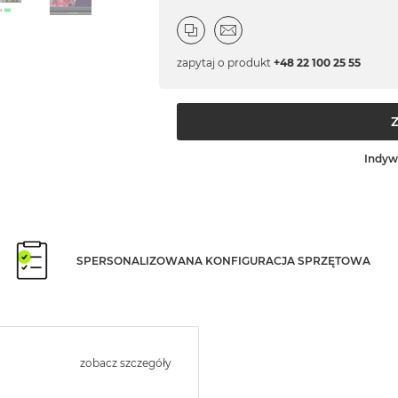
zapytaj o produkt
+48 22 100 25 55
Indyw
SPERSONALIZOWANA KONFIGURACJA SPRZĘTOWA
zobacz szczegóły