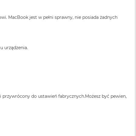
owi. MacBook jest w pełni sprawny, nie posiada żadnych
u urządzenia.
 i przywrócony do ustawień fabrycznych.Możesz być pewien,