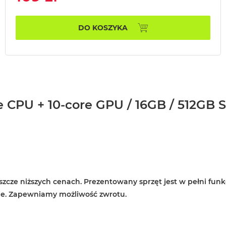
DO KOSZYKA
CPU + 10-core GPU / 16GB / 512GB SSD
zcze niższych cenach. Prezentowany sprzęt jest w pełni funk
ie. Zapewniamy możliwość zwrotu.