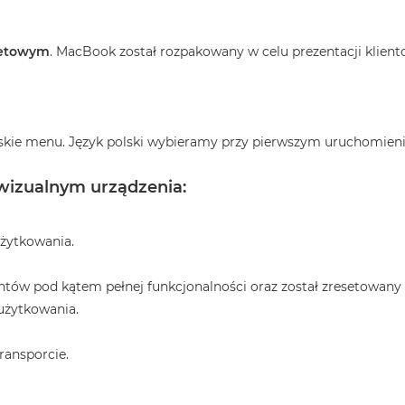
letowym
. MacBook został rozpakowany w celu prezentacji klient
skie menu. Język polski wybieramy przy pierwszym uruchomieni
 wizualnym urządzenia:
użytkowania.
tów pod kątem pełnej funkcjonalności oraz został zresetowany
użytkowania.
ransporcie.