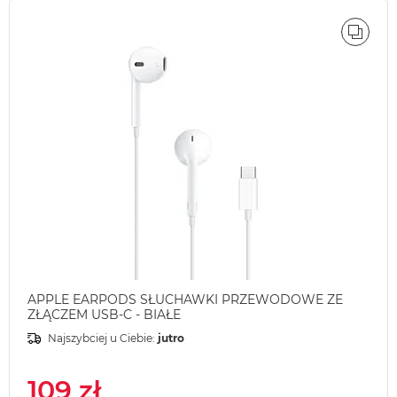
ÓWNAJ
PORÓ
APPLE EARPODS SŁUCHAWKI PRZEWODOWE ZE
ZŁĄCZEM USB-C - BIAŁE
Najszybciej u Ciebie:
jutro
109 zł