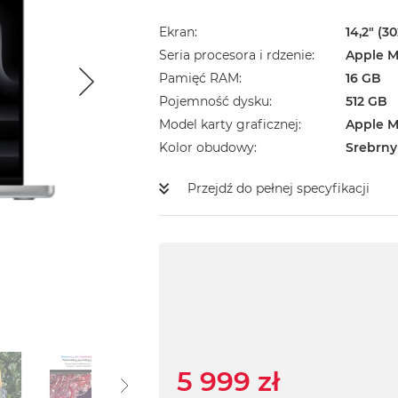
Ekran
14,2" (3
Seria procesora i rdzenie
Apple M
Pamięć RAM
16 GB
Pojemność dysku
512 GB
Model karty graficznej
Apple M
Kolor obudowy
Srebrny
Przejdź do pełnej specyfikacji
5 999 zł