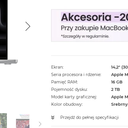
Ekran
14,2" (3
Seria procesora i rdzenie
Apple M
Pamięć RAM
16 GB
Pojemność dysku
2 TB
Model karty graficznej
Apple M
Kolor obudowy
Srebrny
Przejdź do pełnej specyfikacji