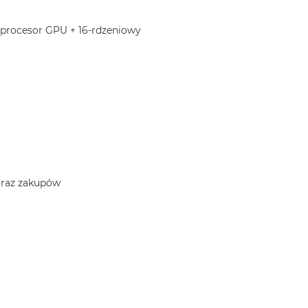
 procesor GPU + 16-rdzeniowy
 oraz zakupów