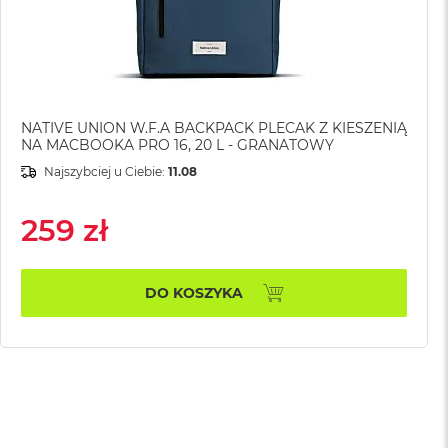
NATIVE UNION W.F.A BACKPACK PLECAK Z KIESZENIĄ
NA MACBOOKA PRO 16, 20 L - GRANATOWY
Najszybciej u Ciebie:
11.08
259 zł
DO KOSZYKA