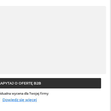
ZAPYTAJ O OFERTĘ B2B
idualna wycena dla Twojej firmy
Dowiedz się więcej