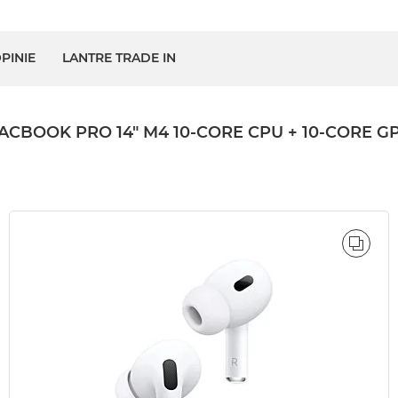
PINIE
LANTRE TRADE IN
OK PRO 14" M4 10-CORE CPU + 10-CORE GPU 
ÓWNAJ
PORÓ