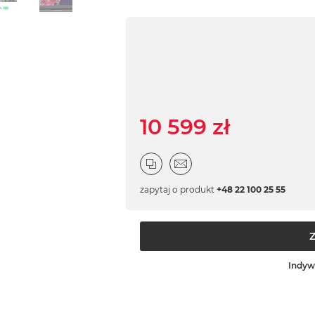
10 599 zł
zapytaj o produkt
+48 22 100 25 55
Indyw