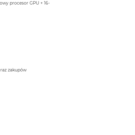
iowy procesor GPU + 16-
 oraz zakupów