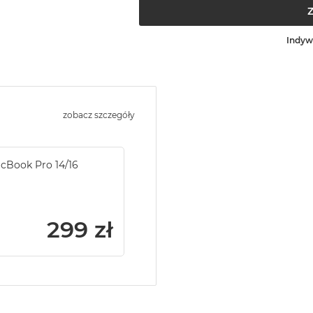
Indyw
zobacz szczegóły
acBook Pro 14/16
299 zł