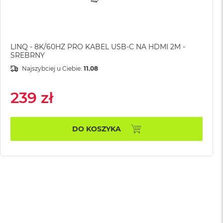
LINQ - 8K/60HZ PRO KABEL USB-C NA HDMI 2M -
SREBRNY
Najszybciej u Ciebie:
11.08
239 zł
DO KOSZYKA