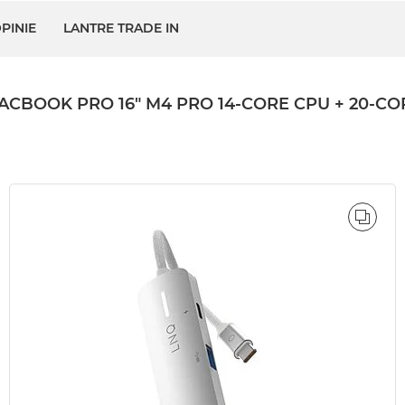
PINIE
LANTRE TRADE IN
OK PRO 16" M4 PRO 14-CORE CPU + 20-CORE 
ÓWNAJ
PORÓ