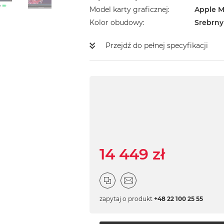
Model karty graficznej
Apple M
Kolor obudowy
Srebrny
Przejdź do pełnej specyfikacji
14 449 zł
zapytaj o produkt
+48 22 100 25 55