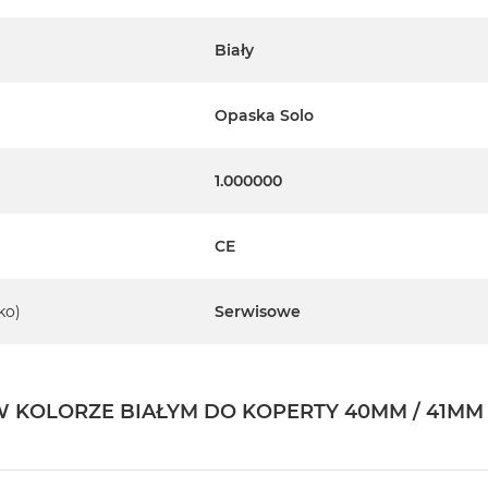
Biały
Opaska Solo
1.000000
CE
ko)
Serwisowe
 KOLORZE BIAŁYM DO KOPERTY 40MM / 41MM 