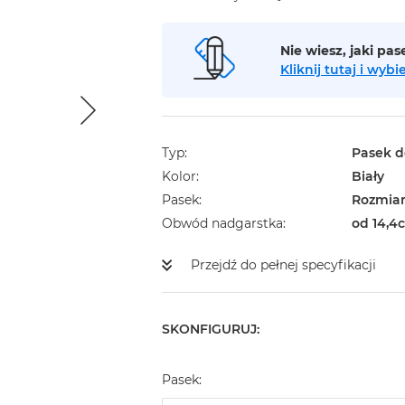
Nie wiesz, jaki pa
Kliknij tutaj i wy
Typ
Pasek d
Kolor
Biały
Pasek
Rozmiar
Obwód nadgarstka
od 14,4
Przejdź do pełnej specyfikacji
SKONFIGURUJ:
Pasek: