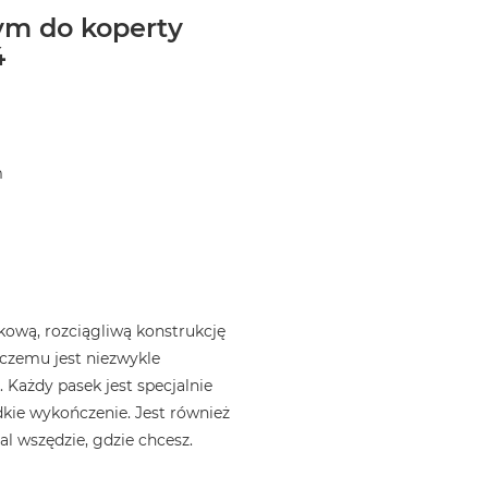
ym do koperty
4
m
ową, rozciągliwą konstrukcję
i czemu jest niezwykle
 Każdy pasek jest specjalnie
kie wykończenie. Jest również
l wszędzie, gdzie chcesz.