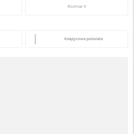
Rozmiar 9
Księżycowa poświata