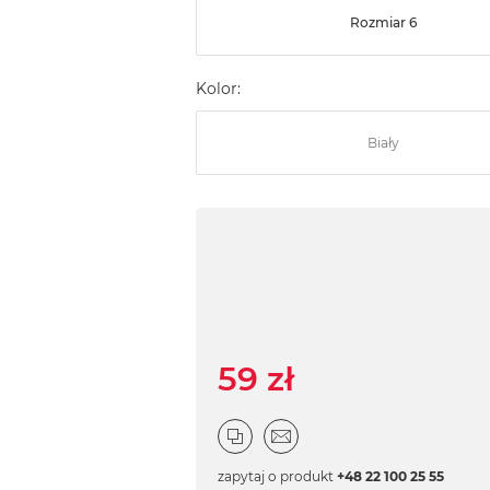
Rozmiar 6
Kolor:
Biały
59 zł
zapytaj o produkt
+48 22 100 25 55