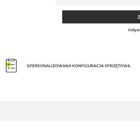
Indyw
SPERSONALIZOWANA KONFIGURACJA SPRZĘTOWA