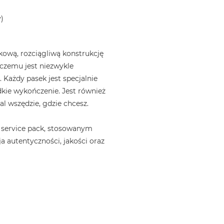
)
ową, rozciągliwą konstrukcję
i czemu jest niezwykle
 Każdy pasek jest specjalnie
kie wykończenie. Jest również
l wszędzie, gdzie chcesz.
 service pack, stosowanym
a autentyczności, jakości oraz