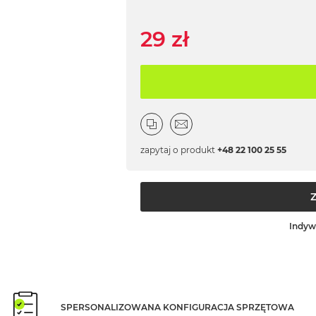
29 zł
zapytaj o produkt
+48 22 100 25 55
Indyw
SPERSONALIZOWANA KONFIGURACJA SPRZĘTOWA