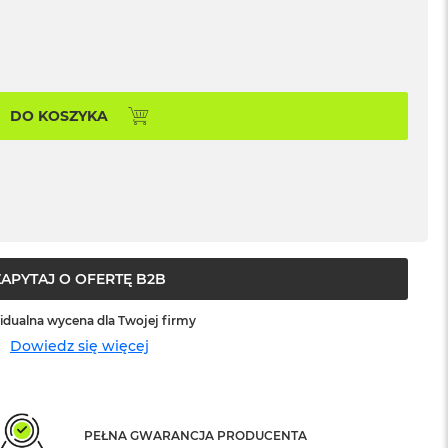
DO KOSZYKA
ZAPYTAJ O OFERTĘ B2B
idualna wycena dla Twojej firmy
Dowiedz się więcej
PEŁNA GWARANCJA PRODUCENTA