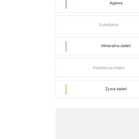
Agawa
Eukaliptus
Mineralna zieleń
Pastelowa mięta
Żywa zieleń