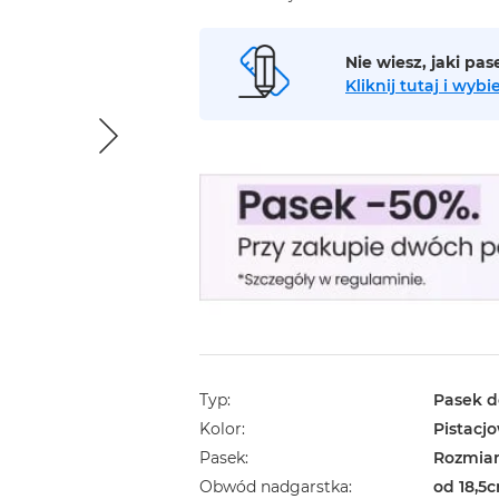
Nie wiesz, jaki pa
Kliknij tutaj i wy
Typ
Pasek d
Kolor
Pistacj
Pasek
Rozmiar
Obwód nadgarstka
od 18,5c