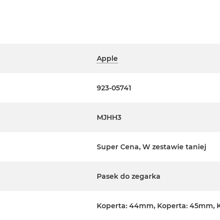
Apple
923-05741
MJHH3
Super Cena, W zestawie taniej
Pasek do zegarka
Koperta: 44mm, Koperta: 45mm, 