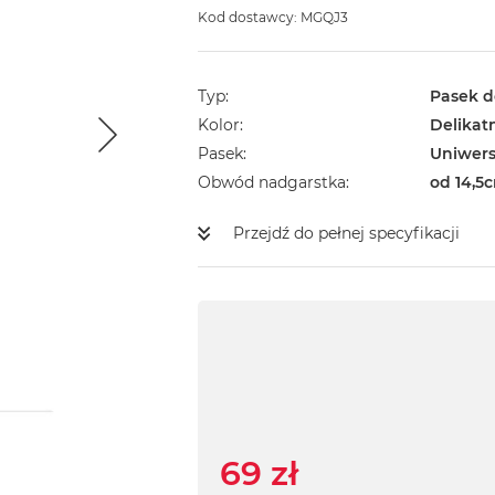
Kod dostawcy: MGQJ3
Typ
Pasek d
Kolor
Delikat
Pasek
Uniwers
Obwód nadgarstka
od 14,5
Przejdź do pełnej specyfikacji
69 zł