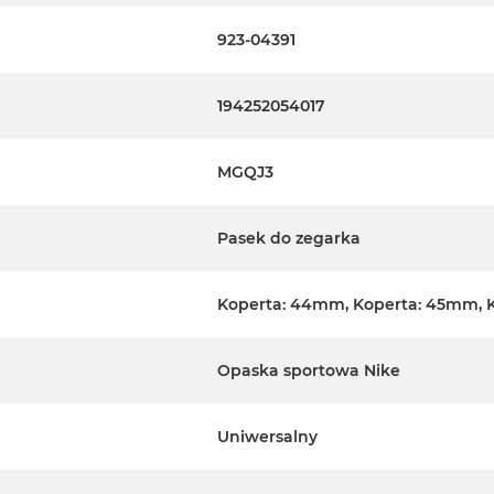
923-04391
194252054017
MGQJ3
Pasek do zegarka
Koperta: 44mm, Koperta: 45mm, 
Opaska sportowa Nike
Uniwersalny