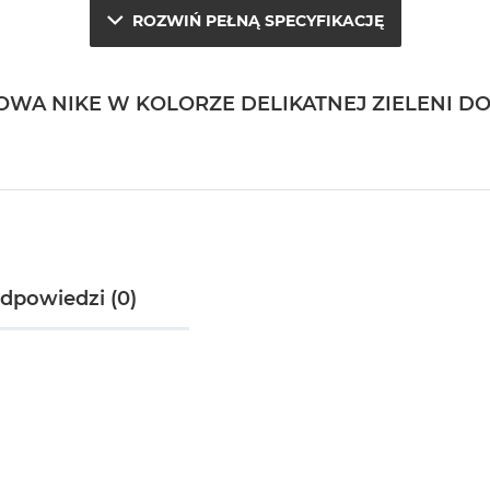
ROZWIŃ PEŁNĄ SPECYFIKACJĘ
OWA NIKE W KOLORZE DELIKATNEJ ZIELENI DO
odpowiedzi (0)