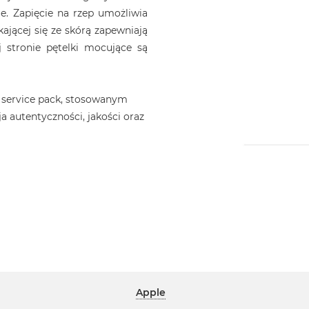
le. Zapięcie na rzep umożliwia
kającej się ze skórą zapewniają
 stronie pętelki mocujące są
 service pack, stosowanym
a autentyczności, jakości oraz
Apple