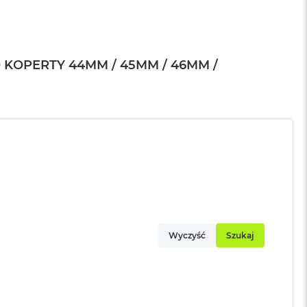
 KOPERTY 44MM / 45MM / 46MM /
Wyczyść
Szukaj