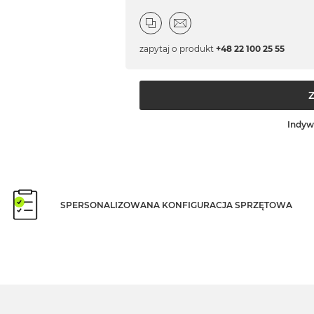
zapytaj o produkt
+48 22 100 25 55
Indyw
SPERSONALIZOWANA KONFIGURACJA SPRZĘTOWA