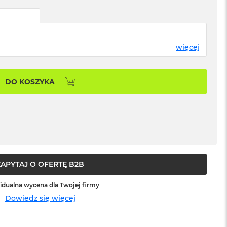
więcej
DO KOSZYKA
ZAPYTAJ O OFERTĘ B2B
idualna wycena dla Twojej firmy
Dowiedz się więcej