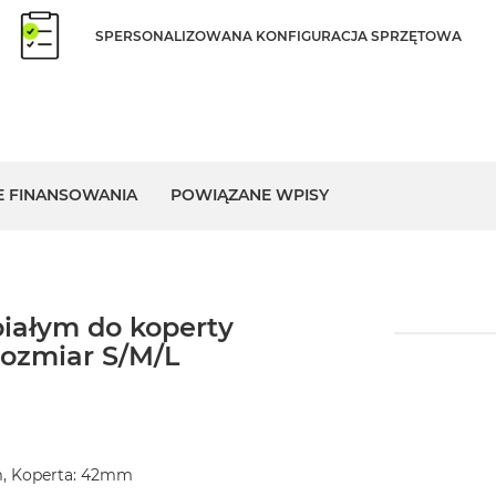
SPERSONALIZOWANA KONFIGURACJA SPRZĘTOWA
E FINANSOWANIA
POWIĄZANE WPISY
białym do koperty
ozmiar S/M/L
m, Koperta: 42mm