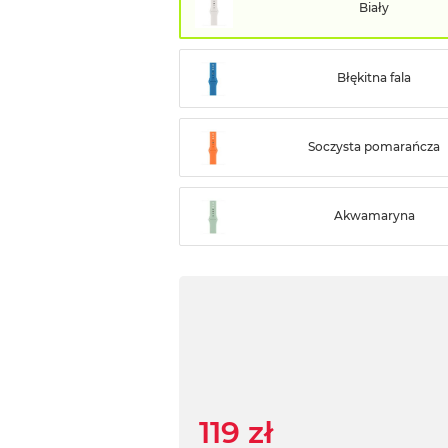
Biały
Błękitna fala
Soczysta pomarańcza
Akwamaryna
119 zł