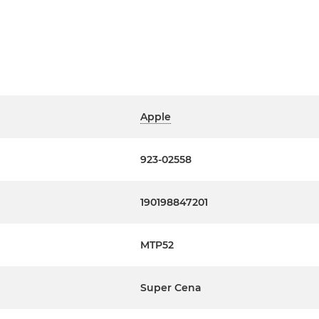
Apple
923-02558
190198847201
MTP52
Super Cena