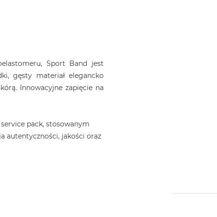
elastomeru, Sport Band jest
dki, gęsty materiał elegancko
kórą. Innowacyjne zapięcie na
 service pack, stosowanym
a autentyczności, jakości oraz