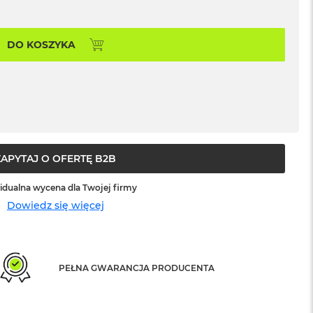
DO KOSZYKA
ZAPYTAJ O OFERTĘ B2B
idualna wycena dla Twojej firmy
Dowiedz się więcej
PEŁNA GWARANCJA PRODUCENTA