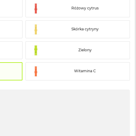
Różowy cytrus
Skórka cytryny
Zielony
Witamina C