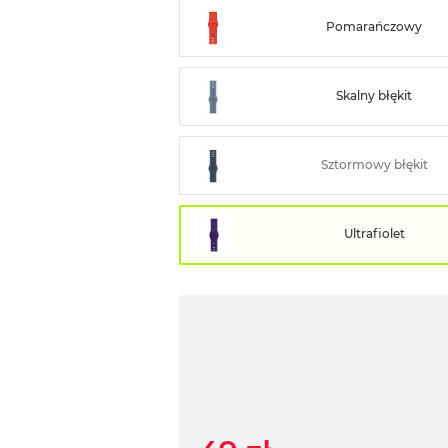
Pomarańczowy
Skalny błękit
Sztormowy błękit
Ultrafiolet