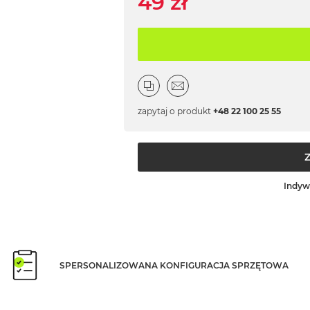
49 zł
zapytaj o produkt
+48 22 100 25 55
Indyw
SPERSONALIZOWANA KONFIGURACJA SPRZĘTOWA