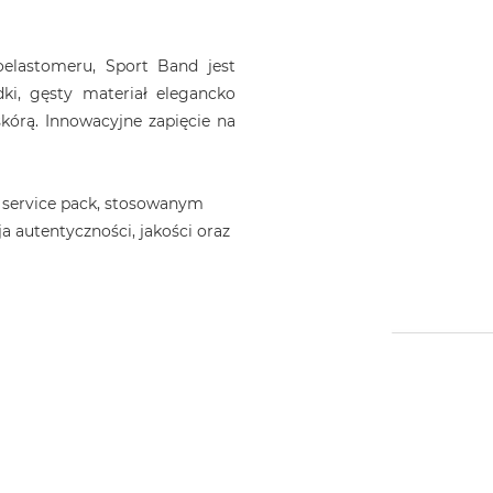
elastomeru, Sport Band jest
dki, gęsty materiał elegancko
kórą. Innowacyjne zapięcie na
 service pack, stosowanym
a autentyczności, jakości oraz