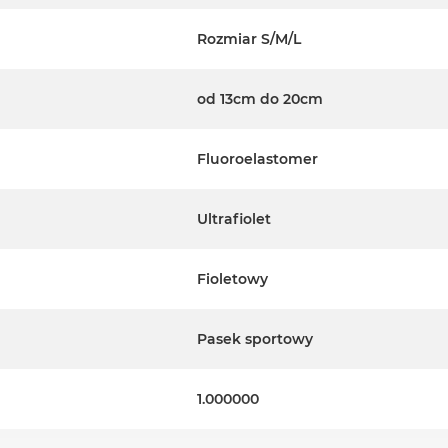
Rozmiar S/M/L
od 13cm do 20cm
Fluoroelastomer
Ultrafiolet
Fioletowy
Pasek sportowy
1.000000