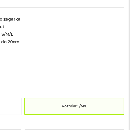
o zegarka
let
 S/M/L
 do 20cm
Rozmiar S/M/L