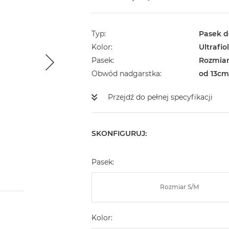
Typ
Pasek d
Kolor
Ultrafio
Pasek
Rozmiar
Obwód nadgarstka
od 13cm
Przejdź do pełnej specyfikacji
SKONFIGURUJ:
Pasek:
Rozmiar S/M
Kolor: