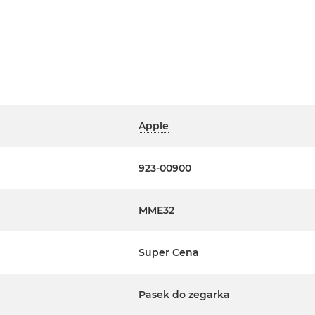
Apple
923-00900
MME32
Super Cena
Pasek do zegarka