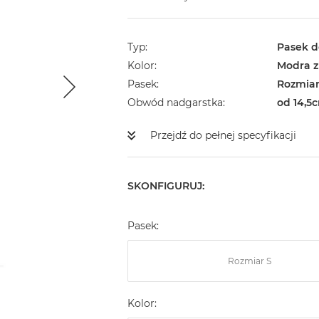
Typ
Pasek d
Kolor
Modra z
Pasek
Rozmia
Obwód nadgarstka
od 14,5
Przejdź do pełnej specyfikacji
SKONFIGURUJ:
Pasek:
Rozmiar S
Kolor: