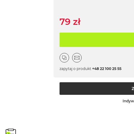
79 zł
zapytaj o produkt
+48 22 100 25 55
Indyw