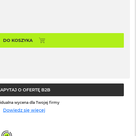
DO KOSZYKA
ZAPYTAJ O OFERTĘ B2B
idualna wycena dla Twojej firmy
Dowiedz się więcej