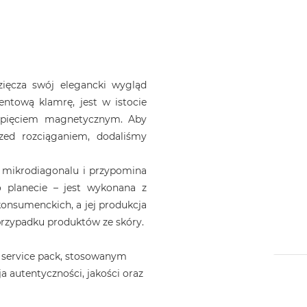
ięcza swój elegancki wygląd
ntową klamrę, jest w istocie
apięciem magnetycznym. Aby
zed rozciąganiem, dodaliśmy
 mikrodiagonalu i przypomina
 planecie – jest wykonana z
nsumenckich, a jej produkcja
 przypadku produktów ze skóry.
 service pack, stosowanym
a autentyczności, jakości oraz