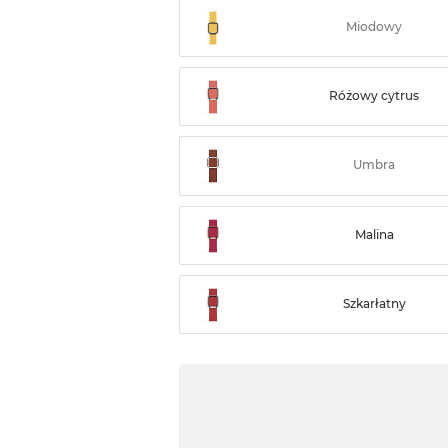
Miodowy
Różowy cytrus
Umbra
Malina
Szkarłatny