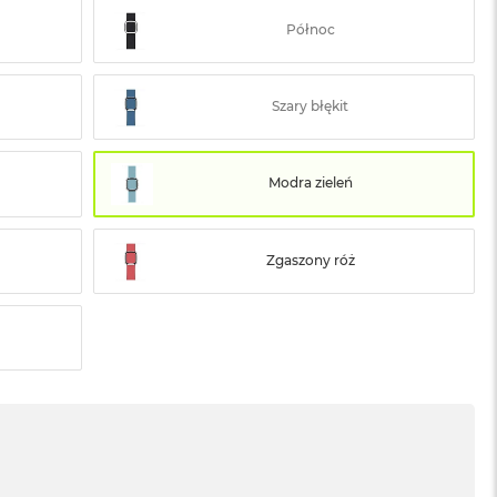
Północ
Szary błękit
Modra zieleń
Zgaszony róż