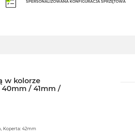
SPERSONALIZOWANA KONFIGURACJA SPRZĘTOWA
 w kolorze
/ 40mm / 41mm /
m, Koperta: 42mm