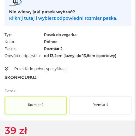
ż
ó
Nie wiesz, jaki pasek wybrać?
ł
Kliknij tutaj i wybierz odpowiedni rozmiar paska.
t
y
Typ
Pasek do zegarka
M
a
Kolor
Północ
c
Pasek
Rozmiar 2
B
Obwód nadgarstka
od 13,2cm (luźny) do 13,8cm (sportowy)
o
o
Przejdź do pełnej specyfikacji
k
N
SKONFIGURUJ:
e
o
S
Pasek:
u
b
Rozmiar 2
Rozmiar 4
t
e
l
n
39 zł
y
R