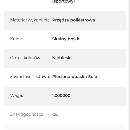
A
(sportowy)
i
r
M
Materiał wykonania
:
Przędza poliestrowa
4
M
a
Kolor
:
Skalny błękit
c
B
o
Grupa kolorów
:
Niebieski
o
k
A
i
Zawartość zestawu
:
Pleciona opaska Solo
r
M
3
Waga
:
1.000000
M
a
c
Znak zgodności
:
CE
B
o
o