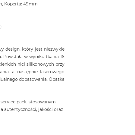
m, Koperta: 49mm
)
 design, który jest niezwykle
. Powstała w wyniku tkania 16
ienkich nici silikonowych przy
ania, a następnie laserowego
idualnego dopasowania. Opaska
 service pack, stosowanym
a autentyczności, jakości oraz