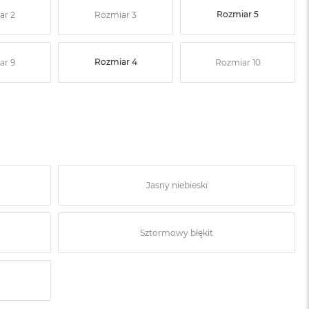
Rozmiar 5
ar 2
Rozmiar 3
Rozmiar 4
ar 9
Rozmiar 10
Jasny niebieski
Sztormowy błękit