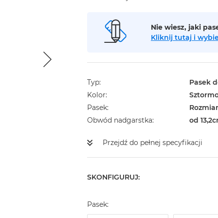
Nie wiesz, jaki pa
Kliknij tutaj i wy
Typ
Pasek d
Kolor
Sztormo
Pasek
Rozmiar
Obwód nadgarstka
od 13,2c
Przejdź do pełnej specyfikacji
SKONFIGURUJ:
Pasek: