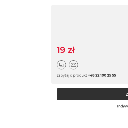
19 zł
zapytaj o produkt
+48 22 100 25 55
Indyw