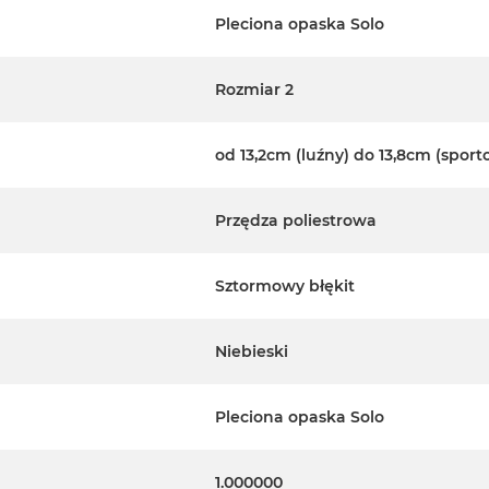
Pleciona opaska Solo
Rozmiar 2
od 13,2cm (luźny) do 13,8cm (sport
Przędza poliestrowa
Sztormowy błękit
Niebieski
Pleciona opaska Solo
1.000000