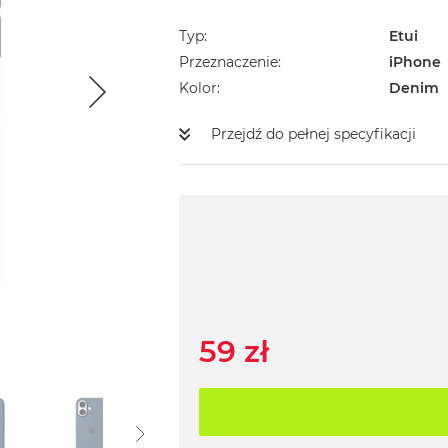
Typ
Etui
Przeznaczenie
iPhone
Kolor
Denim
Przejdź do pełnej specyfikacji
59 zł