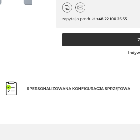
zapytaj o produkt
+48 22 100 25 55
Indyw
SPERSONALIZOWANA KONFIGURACJA SPRZĘTOWA