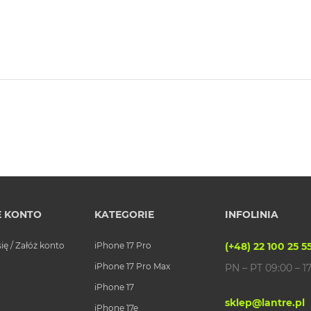
 KONTO
KATEGORIE
INFOLINIA
się / Załóż konto
iPhone 17 Pro
(+48) 22 100 25 5
iPhone 17 Pro Max
PN – PT 09:00 – 1
iPhone 17
sklep@lantre.pl
iPhone 17e