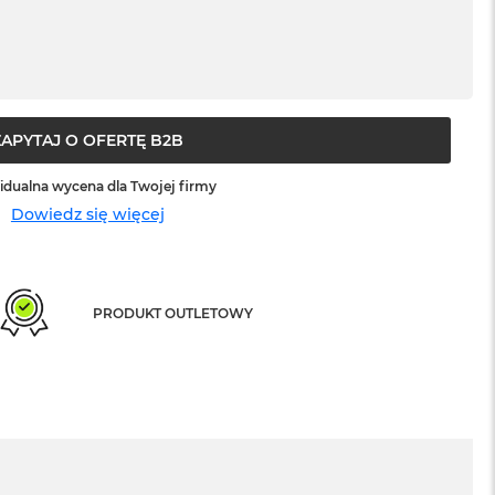
ZAPYTAJ O OFERTĘ B2B
idualna wycena dla Twojej firmy
Dowiedz się więcej
PRODUKT OUTLETOWY