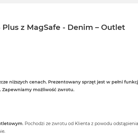
6 Plus z MagSafe - Denim – Outlet
cze niższych cenach. Prezentowany sprzęt jest w pełni funkcj
e. Zapewniamy możliwość zwrotu.
utletowym
. Pochodzi ze zwrotu od Klienta z powodu odstąpieni
ie.