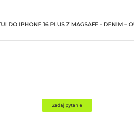
I DO IPHONE 16 PLUS Z MAGSAFE - DENIM – 
Zadaj pytanie