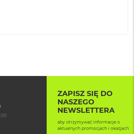
ZAPISZ SIĘ DO
NASZEGO
5
NEWSLETTERA
7:00
aby otrzymywać informacje o
aktualnych promocjach i okazjach