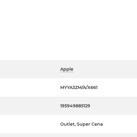
Apple
MYYA3ZM/A/X661
195949885129
Outlet, Super Cena