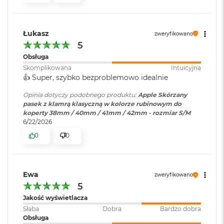
B
o
o
k
Łukasz
zweryfikowano
A
5
i
r
Obsługa
B
Skomplikowana
Intuicyjna
ł
👍️ Super, szybko bezproblemowo idealnie
ę
k
Opinia dotyczy podobnego produktu:
Apple Skórzany
i
pasek z klamrą klasyczną w kolorze rubinowym do
t
koperty 38mm / 40mm / 41mm / 42mm - rozmiar S/M
n
6/22/2026
y
0
0
M
a
c
B
Ewa
zweryfikowano
o
5
o
Jakość wyświetlacza
k
Słaba
Dobra
Bardzo dobra
A
Obsługa
i