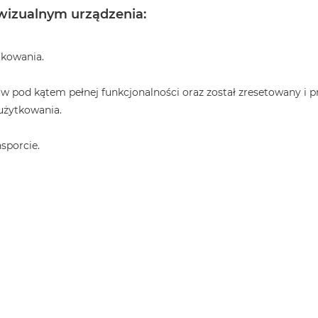
 wizualnym urządzenia:
tkowania.
w pod kątem pełnej funkcjonalności oraz został zresetowany i 
użytkowania.
sporcie.