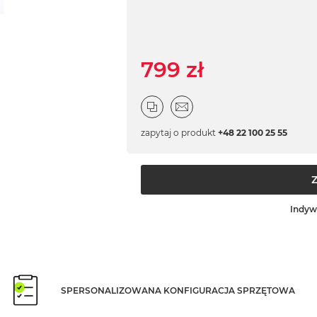
799 zł
zapytaj o produkt
+48 22 100 25 55
Indyw
SPERSONALIZOWANA KONFIGURACJA SPRZĘTOWA