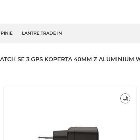
PINIE
LANTRE TRADE IN
TCH SE 3 GPS KOPERTA 40MM Z ALUMINIUM 
ÓWNAJ
PORÓ