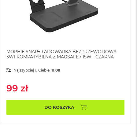
MOPHIE SNAP+ ŁADOWARKA BEZPRZEWODOWA
3W1 KOMPATYBILNA Z MAGSAFE / 15W - CZARNA
Najszybciej u Ciebie:
11.08
99 zł
DO KOSZYKA