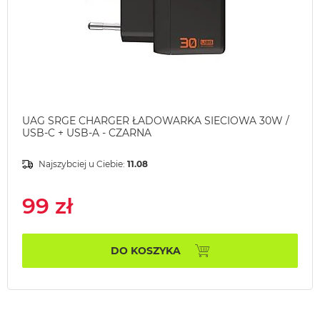
UAG SRGE CHARGER ŁADOWARKA SIECIOWA 30W /
USB-C + USB-A - CZARNA
Najszybciej u Ciebie:
11.08
99 zł
DO KOSZYKA