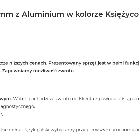
m z Aluminium w kolorze Księżycow
cze niższych cenach. Prezentowany sprzęt jest w pełni funkcj
e. Zapewniamy możliwość zwrotu.
towym
. Watch pochodzi ze zwrotu od Klienta z powodu odstąpien
diagnostycznego.
r.
skie menu. Język polski wybieramy przy pierwszym uruchomieni