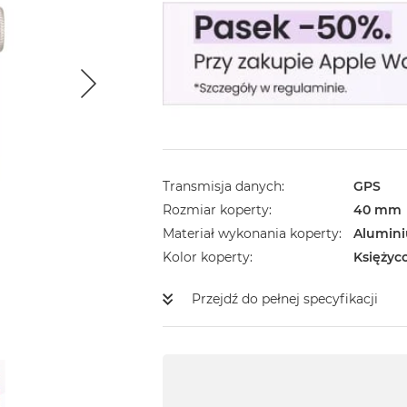
Transmisja danych
GPS
Rozmiar koperty
40 mm
Materiał wykonania koperty
Alumin
Kolor koperty
Księżyc
Przejdź do pełnej specyfikacji