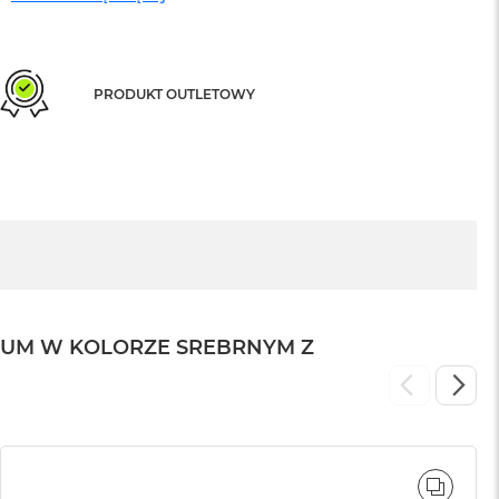
PRODUKT OUTLETOWY
IUM W KOLORZE SREBRNYM Z
WNAJ
PORÓ