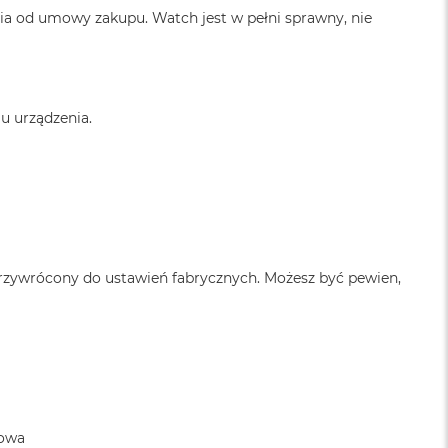
ia od umowy zakupu. Watch jest w pełni sprawny, nie
u urządzenia.
przywrócony do ustawień fabrycznych. Możesz być pewien,
towa