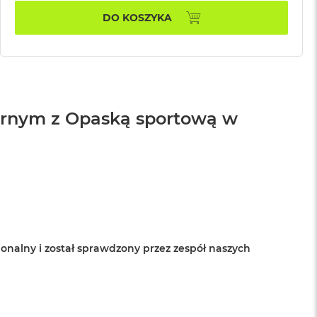
DO KOSZYKA
brnym z Opaską sportową w
onalny i został sprawdzony przez zespół naszych