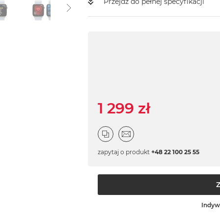
Przejdź do pełnej specyfikacji
1 299 zł
zapytaj o produkt
+48 22 100 25 55
Indyw