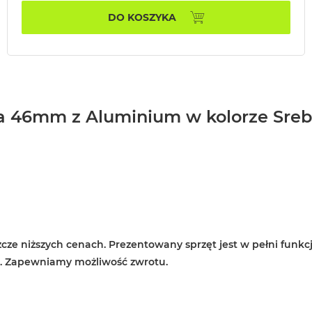
DO KOSZYKA
ta 46mm z Aluminium w kolorze Sre
cze niższych cenach. Prezentowany sprzęt jest w pełni funkcj
e. Zapewniamy możliwość zwrotu.