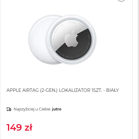
APPLE AIRTAG (2-GEN.) LOKALIZATOR 1SZT. - BIAŁY
Najszybciej u Ciebie:
jutro
149 zł