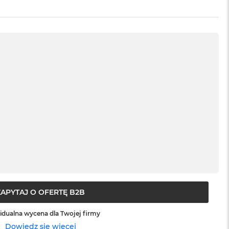
ZAPYTAJ O OFERTĘ B2B
idualna wycena dla Twojej firmy
Dowiedz się więcej