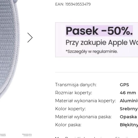
EAN: 195949553479
Transmisja danych
GPS
Rozmiar koperty
46 mm
Materiał wykonania koperty
Alumin
Kolor koperty
Srebrny
Materiał wykonania paska
Opaska
Kolor paska
Błękitn