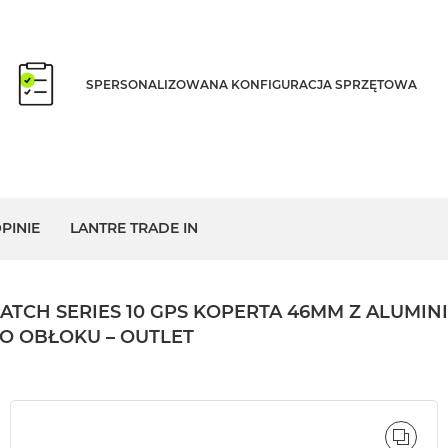
SPERSONALIZOWANA KONFIGURACJA SPRZĘTOWA
PINIE
LANTRE TRADE IN
CH SERIES 10 GPS KOPERTA 46MM Z ALUMIN
O OBŁOKU – OUTLET
ÓWNAJ
PORÓ