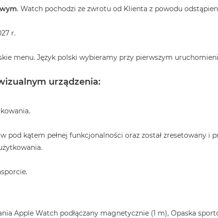
towym
. Watch pochodzi ze zwrotu od Klienta z powodu odstąpien
27 r.
skie menu. Język polski wybieramy przy pierwszym uruchomieni
 wizualnym urządzenia:
tkowania.
w pod kątem pełnej funkcjonalności oraz został zresetowany i 
użytkowania.
sporcie.
ania Apple Watch podłączany magnetycznie (1 m), Opaska spor