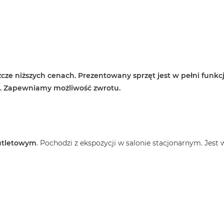
cze niższych cenach. Prezentowany sprzęt jest w pełni funkcj
e. Zapewniamy możliwość zwrotu.
utletowym
. Pochodzi z ekspozycji w salonie stacjonarnym. Jest