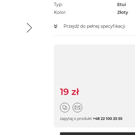
Typ
Etui
Kolor
Złoty
Przejdź do pełnej specyfikacji
19 zł
zapytaj o produkt
+48 22 100 25 55