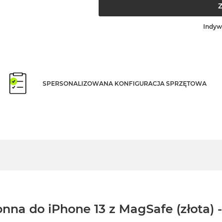
Indyw
SPERSONALIZOWANA KONFIGURACJA SPRZĘTOWA
na do iPhone 13 z MagSafe (złota) -