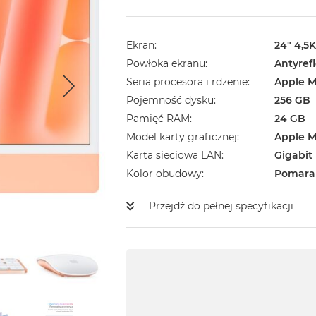
Ekran
24" 4,5K
Powłoka ekranu
Antyref
Seria procesora i rdzenie
Apple M
Pojemność dysku
256 GB
Pamięć RAM
24 GB
Model karty graficznej
Apple M
Karta sieciowa LAN
Gigabit
Kolor obudowy
Pomara
Przejdź do pełnej specyfikacji