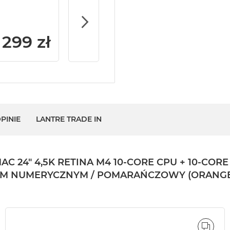
iMac / Mac mini
299 zł
PINIE
LANTRE TRADE IN
4" 4,5K RETINA M4 10-CORE CPU + 10-CORE G
OLEM NUMERYCZNYM / POMARAŃCZOWY (ORANG