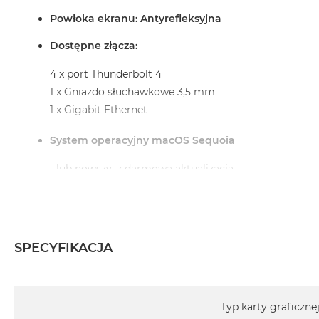
MacBook
Powłoka ekranu: Antyrefleksyjna
Pro
Gwiezdna
Dostępne złącza:
szarość
4 x port Thunderbolt 4
MacBook
1 x Gniazdo słuchawkowe 3,5 mm
Pro
1 x Gigabit Ethernet
Srebrny
Według
System operacyjny macOS Sequoia
pamięci
RAM
- lub nowszy, z darmową aktualizacją.
MacBook
Pro
8GB
Informacje o produkcie:
RAM
SPECYFIKACJA
MacBook
iMac jest nowy
Pro
16GB
Specyfikacja
Pochodzi od polskiego, oficjalnego dystrybutora Appl
RAM
Typ karty graficzne