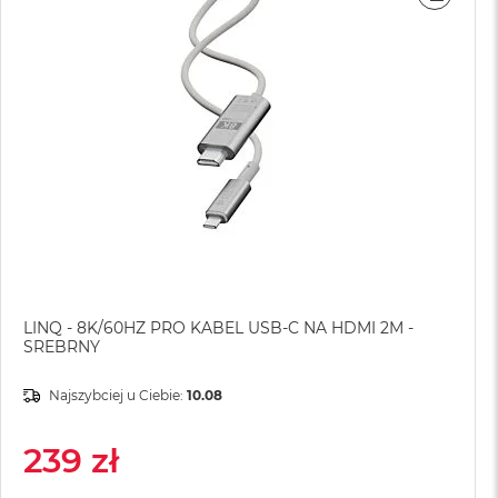
WNAJ
PORÓ
LINQ - 8K/60HZ PRO KABEL USB-C NA HDMI 2M -
SREBRNY
Najszybciej u Ciebie:
10.08
239 zł