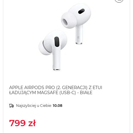
ÓWNAJ
PORÓ
APPLE AIRPODS PRO (2. GENERACJI) Z ETUI
ŁADUJĄCYM MAGSAFE (USB-C) - BIAŁE
Najszybciej u Ciebie:
10.08
799 zł