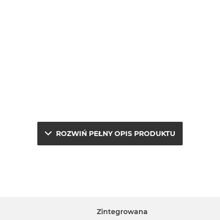
ROZWIŃ PEŁNY OPIS PRODUKTU
e.
j
Zintegrowana