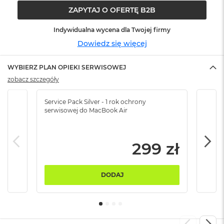
ó
ZAPYTAJ O OFERTĘ B2B
ż
Indywidualna wycena dla Twojej firmy
M
Dowiedz się więcej
a
c
B
WYBIERZ PLAN OPIEKI SERWISOWEJ
o
zobacz szczegóły
o
k
N
Service Pack Silver - 1 rok ochrony
Servi
e
serwisowej do MacBook Air
serw
o
I
n
d
299 zł
y
g
o
DODAJ
M
a
c
B