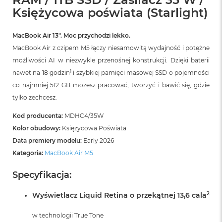
r
Księżycowa poświata (Starlight)
G
w
i
MacBook Air 13″. Moc przychodzi lekko.
e
z
MacBook Air z czipem M5 łączy niesamowitą wydajność i potężne
d
możliwości AI w niezwykle przenośnej konstrukcji. Dzięki baterii
n
1
nawet na 18 godzin
i szybkiej pamięci masowej SSD o pojemności
a
s
co najmniej 512 GB możesz pracować, tworzyć i bawić się, gdzie
z
tylko zechcesz.
a
r
Kod producenta:
MDHC4/35W
o
ś
Kolor obudowy:
Księżycowa Poświata
ć
Data premiery modelu:
Early 2026
Kategoria:
MacBook Air M5
M
a
Specyfikacja:
c
B
o
2
Wyświetlacz Liquid Retina o przekątnej 13,6 cala
o
k
w technologii True Tone
A