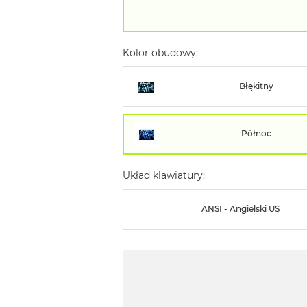
Kolor obudowy:
Błękitny
Północ
Układ klawiatury:
ANSI - Angielski US