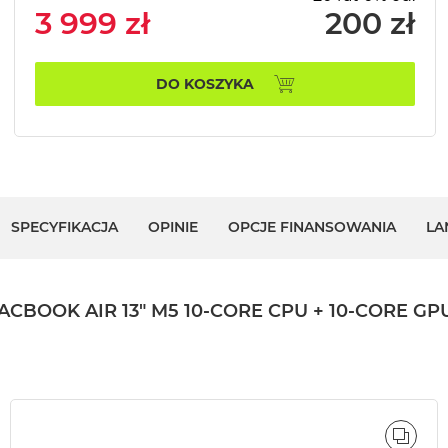
3 999 zł
200 zł
DO KOSZYKA
SPECYFIKACJA
OPINIE
OPCJE FINANSOWANIA
LA
OK AIR 13" M5 10-CORE CPU + 10-CORE GPU /
ÓWNAJ
PORÓ