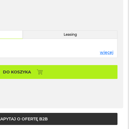
Leasing
więcej
DO KOSZYKA
ZAPYTAJ O OFERTĘ B2B