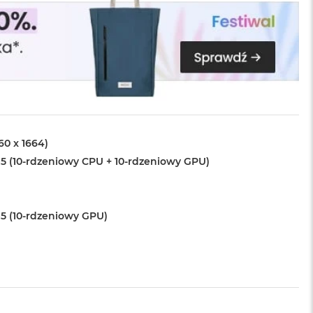
560 x 1664)
5 (10-rdzeniowy CPU + 10-rdzeniowy GPU)
5 (10-rdzeniowy GPU)