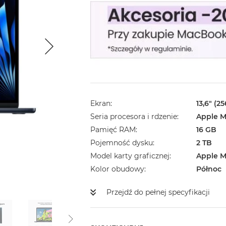
Ekran
13,6" (2
Seria procesora i rdzenie
Apple M
Pamięć RAM
16 GB
Pojemność dysku
2 TB
Model karty graficznej
Apple M
Kolor obudowy
Północ
Przejdź do pełnej specyfikacji