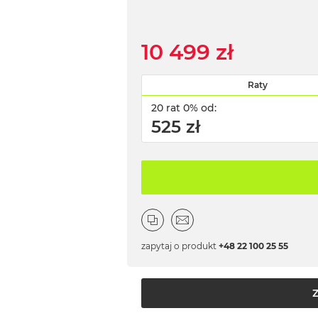
10 499 zł
Raty
20 rat 0% od:
525 zł
zapytaj o produkt
+48 22 100 25 55