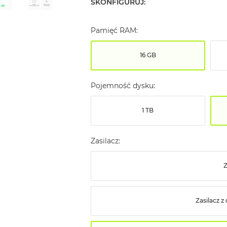
SKONFIGURUJ:
Pamięć RAM:
16 GB
Pojemność dysku:
1 TB
Zasilacz:
Z
Zasilacz 