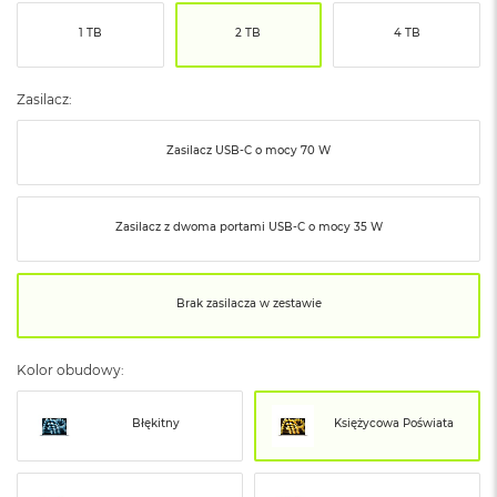
ó
1 TB
2 TB
4 TB
ż
M
a
Zasilacz:
c
B
Zasilacz USB‑C o mocy 70 W
o
o
k
N
Zasilacz z dwoma portami USB‑C o mocy 35 W
e
o
I
n
Brak zasilacza w zestawie
d
y
g
Kolor obudowy:
o
M
Błękitny
Księżycowa Poświata
a
c
B