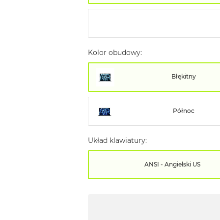
Kolor obudowy:
Błękitny
Północ
Układ klawiatury:
ANSI - Angielski US