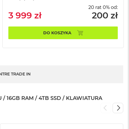
20 rat 0% od:
3 999 zł
200 zł
DO KOSZYKA
NTRE TRADE IN
/ 16GB RAM / 4TB SSD / KLAWIATURA