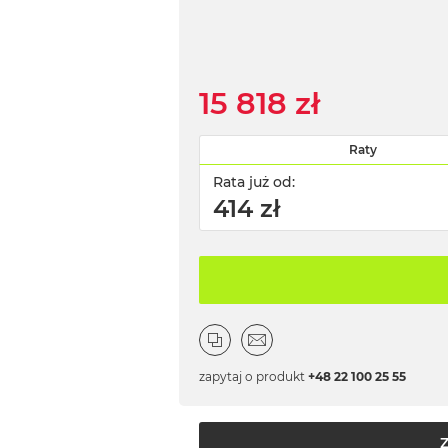
15 818 zł
Raty
Rata już od:
414 zł
zapytaj o produkt
+48 22 100 25 55