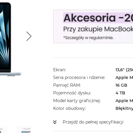
Ekran
13,6" (2
Seria procesora i rdzenie
Apple M
Pamięć RAM
16 GB
Pojemność dysku
4 TB
Model karty graficznej
Apple M
Kolor obudowy
Błękitn
Przejdź do pełnej specyfikacji