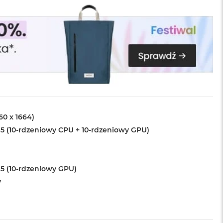
560 x 1664)
5 (10-rdzeniowy CPU + 10-rdzeniowy GPU)
5 (10-rdzeniowy GPU)
y