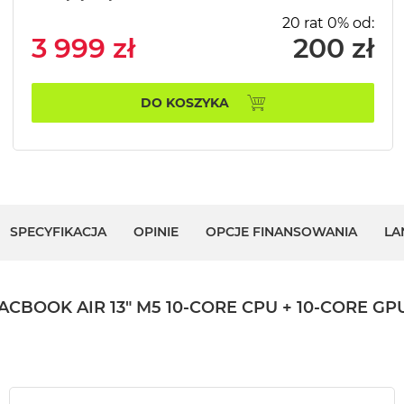
20 rat 0% od:
3 999 zł
200 zł
DO KOSZYKA
SPECYFIKACJA
OPINIE
OPCJE FINANSOWANIA
LA
OK AIR 13" M5 10-CORE CPU + 10-CORE GPU 