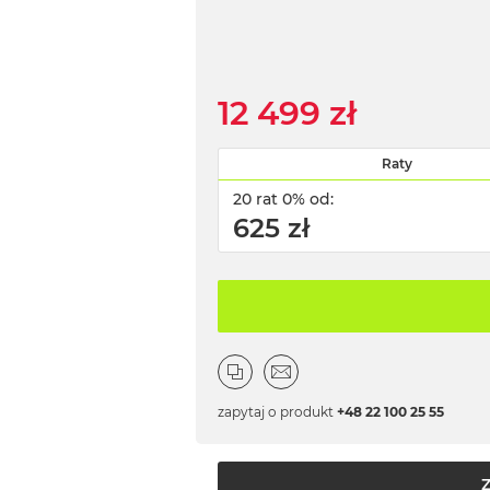
12 499 zł
Raty
20 rat 0% od:
625 zł
zapytaj o produkt
+48 22 100 25 55