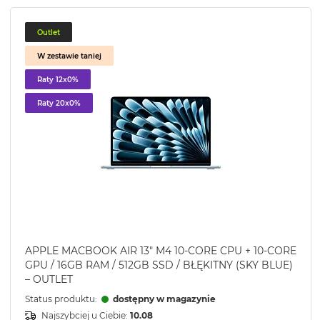
Outlet
W zestawie taniej
Raty 12x0%
Raty 20x0%
APPLE MACBOOK AIR 13" M4 10-CORE CPU + 10-CORE
GPU / 16GB RAM / 512GB SSD / BŁĘKITNY (SKY BLUE)
– OUTLET
Status produktu:
dostępny w magazynie
Najszybciej u Ciebie:
10.08