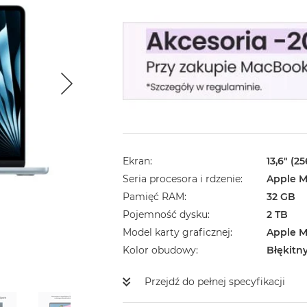
Ekran
13,6" (2
Seria procesora i rdzenie
Apple M
Pamięć RAM
32 GB
Pojemność dysku
2 TB
Model karty graficznej
Apple M
Kolor obudowy
Błękitn
Przejdź do pełnej specyfikacji