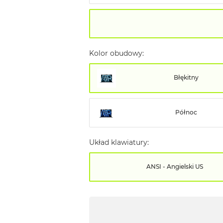
Kolor obudowy:
Błękitny
Północ
Układ klawiatury:
ANSI - Angielski US