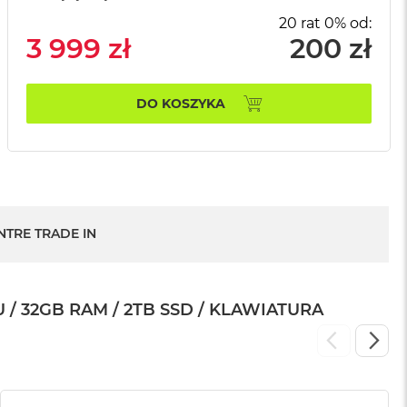
20 rat 0% od:
3 999 zł
200 zł
DO KOSZYKA
NTRE TRADE IN
/ 32GB RAM / 2TB SSD / KLAWIATURA