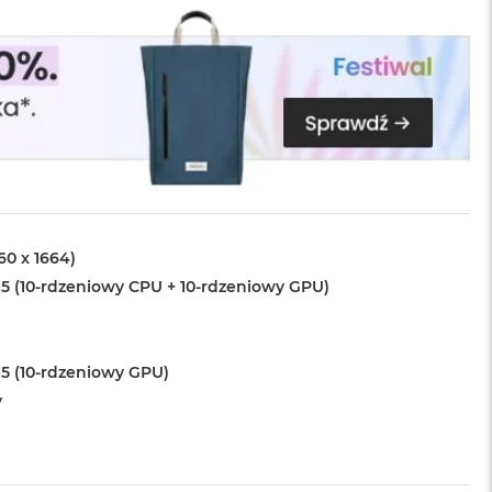
560 x 1664)
5 (10-rdzeniowy CPU + 10-rdzeniowy GPU)
5 (10-rdzeniowy GPU)
y