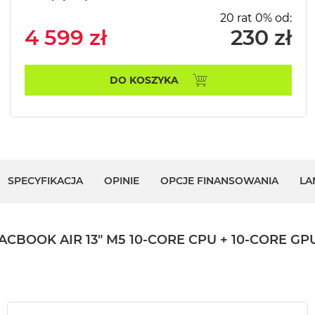
20 rat 0% od:
4 599 zł
230 zł
DO KOSZYKA
SPECYFIKACJA
OPINIE
OPCJE FINANSOWANIA
LA
OK AIR 13" M5 10-CORE CPU + 10-CORE GPU 