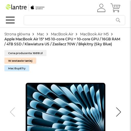
ZALOGUJ
MÓJ 
Apple
SIĘ
Festiwal
Mac
Strona główna
Mac
MacBook Air
MacBook Air M5
M
Apple MacBook Air 15" M5 10‑core CPU + 10‑core GPU / 16GB RAM
a
/ 4TB SSD / Klawiatura US / Zasilacz 70W / Błękitny (Sky Blue)
c
B
Cena producenta: 16818 zł
o
W zestawie taniej
o
k
Mac Buy&Try
N
e
o
W
e
d
ł
u
g
k