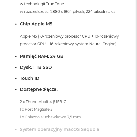
i
w technologii True Tone
r
w rozdzielczości 2880 x 1864 pikseli, 224 pikseli na cal
K
s
Chip Apple M5
i
ę
ż
Apple M5 (10-rdzeniowy procesor CPU + 10-rdzeniowy
y
procesor GPU + 16-rdzeniowy system Neural Engine)
c
o
Pamięć RAM: 24 GB
w
a
Dysk: 1 TB SSD
P
o
Touch ID
ś
w
Dostępne złącza:
i
a
2 x Thunderbolt 4 (USB-C)
t
a
1 x Port MagSafe 3
1 x Gniazdo słuchawkowe 3,5 mm
M
a
System operacyjny macOS Sequoia
c
B