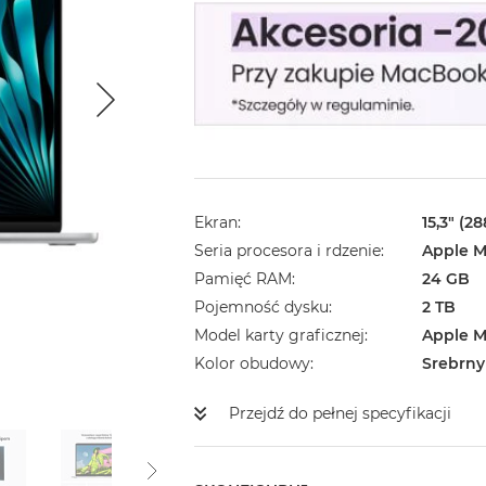
Ekran
15,3" (2
Seria procesora i rdzenie
Apple M
Pamięć RAM
24 GB
Pojemność dysku
2 TB
Model karty graficznej
Apple M
Kolor obudowy
Srebrny
Przejdź do pełnej specyfikacji