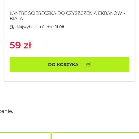
LANTRE ŚCIERECZKA DO CZYSZCZENIA EKRANÓW -
BIAŁA
Najszybciej u Ciebie:
11.08
59 zł
DO KOSZYKA
cenie.