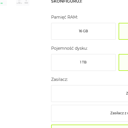
SKONFIGURUJ:
Pamięć RAM:
16 GB
Pojemność dysku:
1 TB
Zasilacz:
Z
Zasilacz 