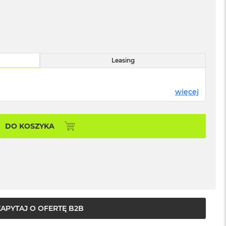
Leasing
więcej
DO KOSZYKA
ZAPYTAJ O OFERTĘ B2B