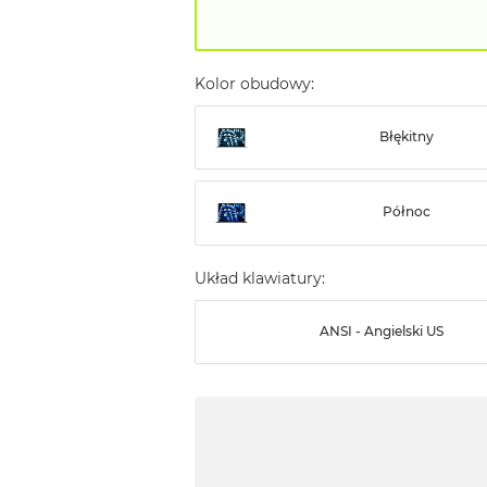
Kolor obudowy:
Błękitny
Północ
Układ klawiatury:
ANSI - Angielski US