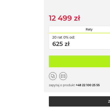
12 499 zł
Raty
20 rat 0% od:
625 zł
zapytaj o produkt
+48 22 100 25 55