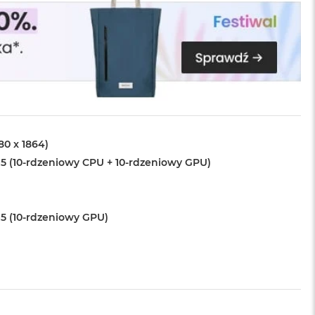
880 x 1864)
5 (10-rdzeniowy CPU + 10-rdzeniowy GPU)
5 (10-rdzeniowy GPU)