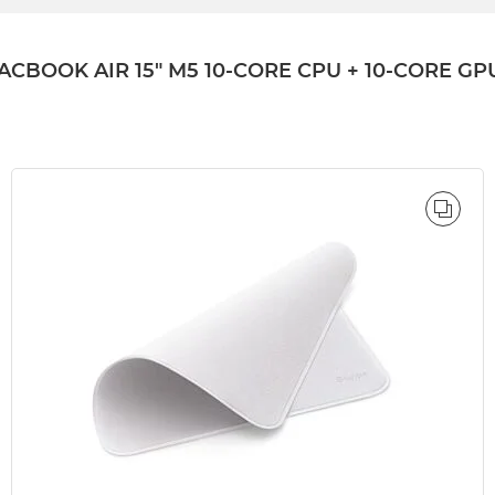
OK AIR 15" M5 10‑CORE CPU + 10‑CORE GPU 
ÓWNAJ
PORÓ