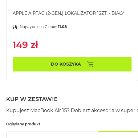
MacBook
Pro
APPLE AIRTAG (2-GEN.) LOKALIZATOR 1SZT. - BIAŁY
Gwiezdna
szarość
Najszybciej u Ciebie:
11.08
MacBook
149 zł
Pro
Srebrny
Według
DO KOSZYKA
pamięci
RAM
MacBook
Pro
8GB
KUP W ZESTAWIE
RAM
Kupujesz MacBook Air 15? Dobierz akcesoria w super 
MacBook
Pro
Oglądany produkt
16GB
RAM