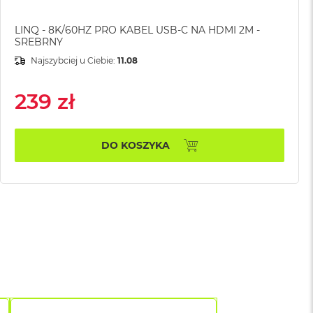
LINQ - 8K/60HZ PRO KABEL USB-C NA HDMI 2M -
SREBRNY
Najszybciej u Ciebie:
11.08
239 zł
DO KOSZYKA