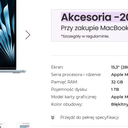
Ekran
15,3" (2
Seria procesora i rdzenie
Apple M
Pamięć RAM
32 GB
Pojemność dysku
1 TB
Model karty graficznej
Apple M
Kolor obudowy
Błękitn
Przejdź do pełnej specyfikacji