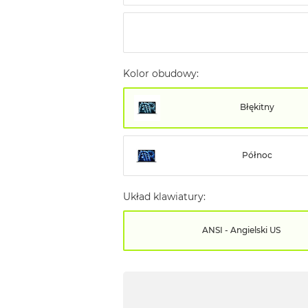
Kolor obudowy:
Błękitny
Północ
Układ klawiatury:
ANSI - Angielski US