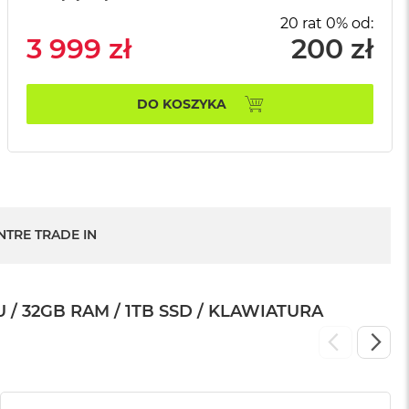
20 rat 0% od:
3 999 zł
200 zł
DO KOSZYKA
NTRE TRADE IN
 32GB RAM / 1TB SSD / KLAWIATURA