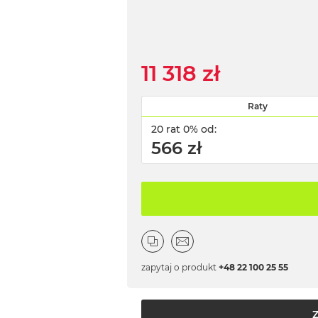
11 318 zł
Raty
20 rat 0% od:
566 zł
zapytaj o produkt
+48 22 100 25 55