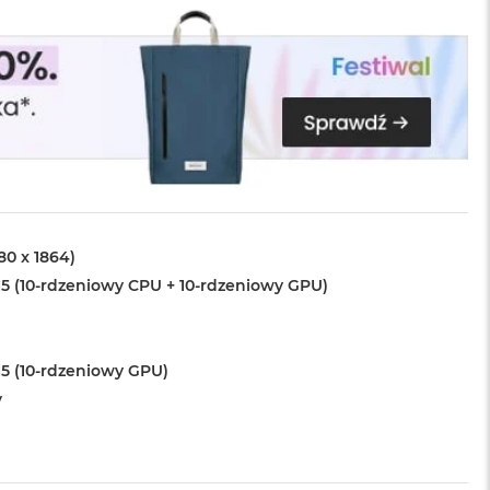
880 x 1864)
5 (10-rdzeniowy CPU + 10-rdzeniowy GPU)
5 (10-rdzeniowy GPU)
y