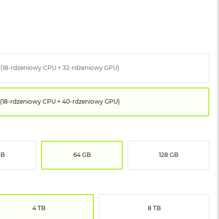
 (18-rdzeniowy CPU + 32-rdzeniowy GPU)
(18-rdzeniowy CPU + 40-rdzeniowy GPU)
GB
64 GB
128 GB
4 TB
8 TB