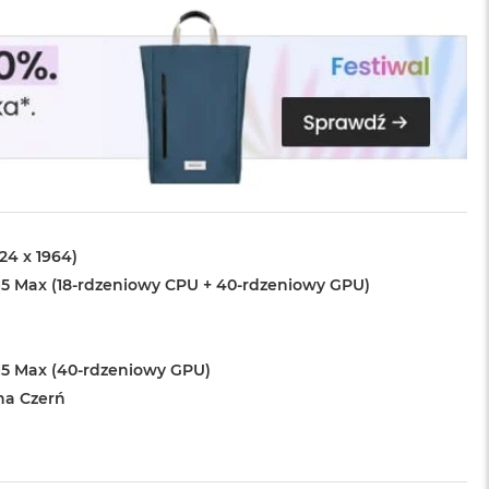
024 x 1964)
5 Max (18-rdzeniowy CPU + 40-rdzeniowy GPU)
5 Max (40-rdzeniowy GPU)
na Czerń