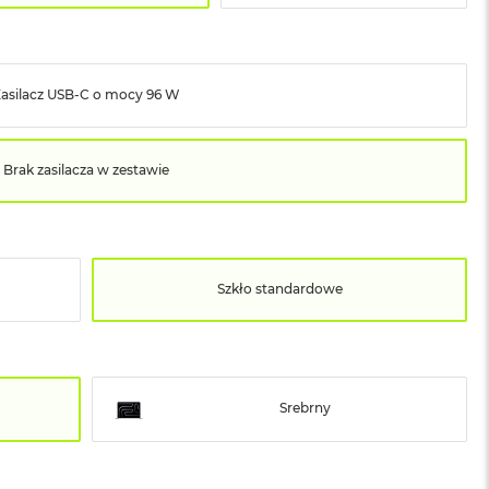
Zasilacz USB‑C o mocy 96 W
Brak zasilacza w zestawie
Szkło standardowe
Srebrny