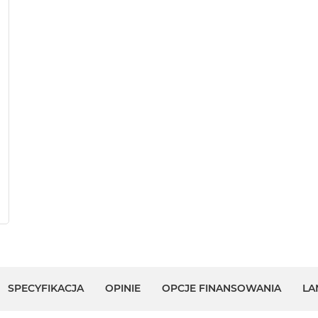
SPECYFIKACJA
OPINIE
OPCJE FINANSOWANIA
LA