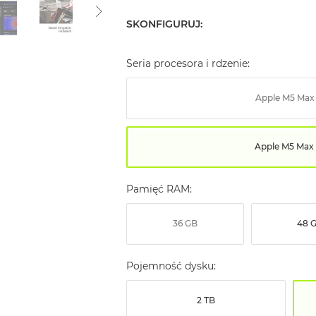
SKONFIGURUJ:
Seria procesora i rdzenie:
Apple M5 Max
Apple M5 Max 
Pamięć RAM:
36 GB
48 
Pojemność dysku:
2 TB