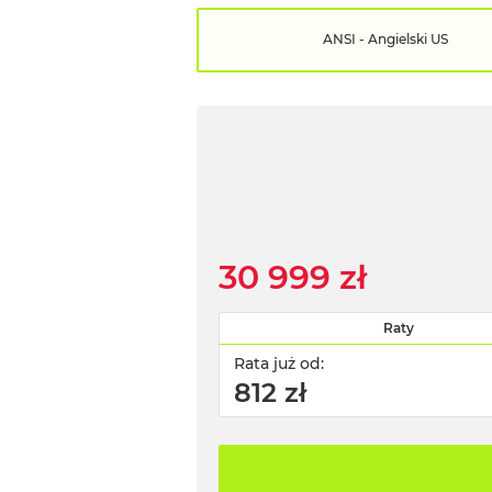
ANSI - Angielski US
30 999 zł
Raty
Rata już od:
812 zł