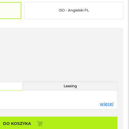
ISO - Angielski PL
Leasing
więcej
DO KOSZYKA