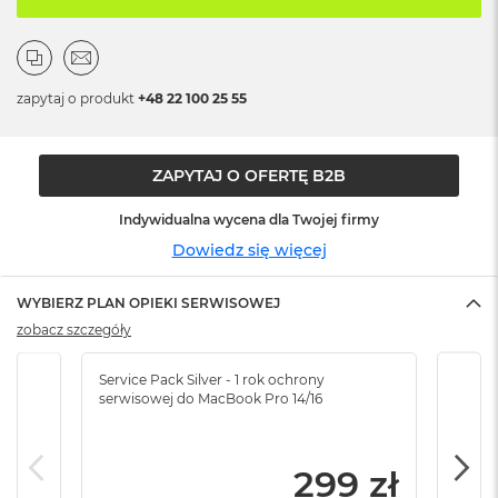
n
o
ś
c
i
zapytaj o produkt
+48 22 100 25 55
d
y
s
k
ZAPYTAJ O OFERTĘ B2B
u
Indywidualna wycena dla Twojej firmy
M
a
Dowiedz się więcej
c
B
WYBIERZ PLAN OPIEKI SERWISOWEJ
o
o
zobacz szczegóły
k
N
Service Pack Silver - 1 rok ochrony
Servi
e
serwisowej do MacBook Pro 14/16
serw
o
2
5
6
299 zł
G