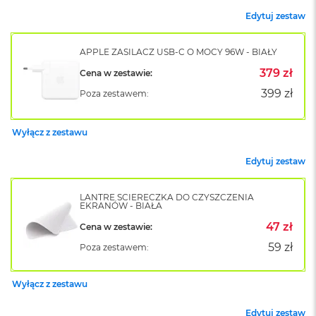
o
Edytuj zestaw
k
A
i
APPLE ZASILACZ USB-C O MOCY 96W - BIAŁY
r
379 zł
Cena w zestawie:
1
5
399 zł
Poza zestawem:
W
e
Wyłącz z zestawu
d
ł
Edytuj zestaw
u
g
k
LANTRE ŚCIERECZKA DO CZYSZCZENIA
o
EKRANÓW - BIAŁA
l
47 zł
Cena w zestawie:
o
r
59 zł
Poza zestawem:
u
M
Wyłącz z zestawu
a
c
Edytuj zestaw