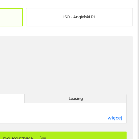
ISO - Angielski PL
Leasing
więcej
DO KOSZYKA