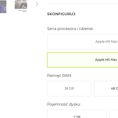
SKONFIGURUJ:
Seria procesora i rdzenie:
Apple M5 Max
Apple M5 Max 
Pamięć RAM:
36 GB
48 
Pojemność dysku:
2 TB