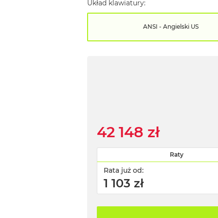
Układ klawiatury:
ANSI - Angielski US
42 148 zł
Raty
Rata już od:
1 103 zł