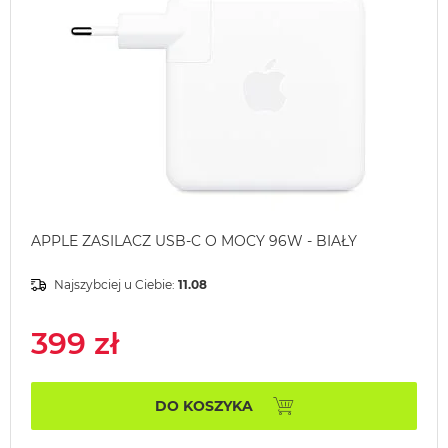
APPLE ZASILACZ USB-C O MOCY 96W - BIAŁY
Najszybciej u Ciebie:
11.08
399 zł
DO KOSZYKA