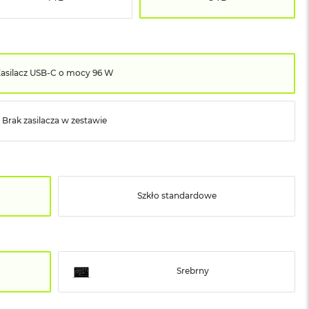
Zasilacz USB‑C o mocy 96 W
Brak zasilacza w zestawie
Szkło standardowe
Srebrny