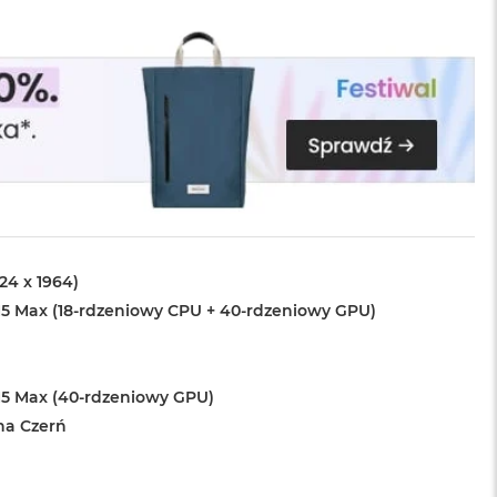
024 x 1964)
5 Max (18-rdzeniowy CPU + 40-rdzeniowy GPU)
5 Max (40-rdzeniowy GPU)
na Czerń