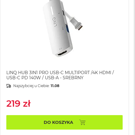
LINQ HUB 3IN1 PRO USB-C MULTIPORT /4K HDMI /
USB-C PD 140W / USB-A - SREBRNY
Najszybciej u Ciebie:
11.08
219 zł
DO KOSZYKA