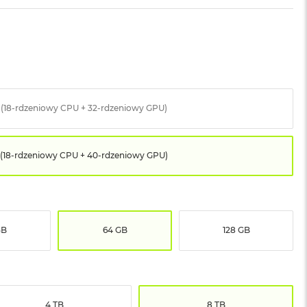
 (18-rdzeniowy CPU + 32-rdzeniowy GPU)
(18-rdzeniowy CPU + 40-rdzeniowy GPU)
GB
64 GB
128 GB
4 TB
8 TB