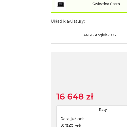
Gwiezdna Czerń
Układ klawiatury:
ANSI - Angielski US
16 648 zł
Raty
Rata już od:
436 zł