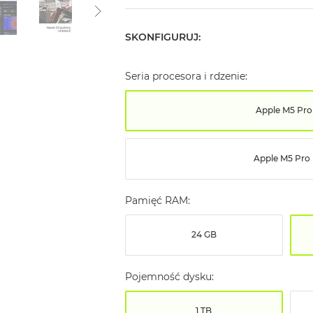
SKONFIGURUJ:
Seria procesora i rdzenie:
Apple M5 Pro
Apple M5 Pro
Pamięć RAM:
24 GB
Pojemność dysku:
1 TB