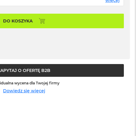
więcej
DO KOSZYKA
ZAPYTAJ O OFERTĘ B2B
idualna wycena dla Twojej firmy
Dowiedz się więcej