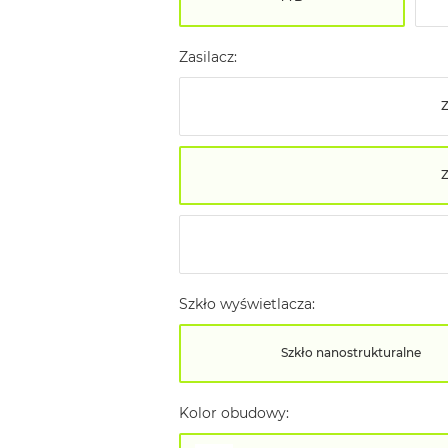
Zasilacz:
Z
Szkło wyświetlacza:
Szkło nanostrukturalne
Kolor obudowy: