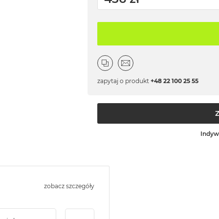
zapytaj o produkt
+48 22 100 25 55
Indyw
zobacz szczegóły