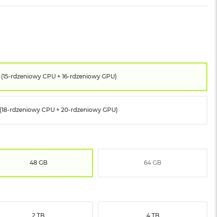
 (15-rdzeniowy CPU + 16-rdzeniowy GPU)
 (18-rdzeniowy CPU + 20-rdzeniowy GPU)
48 GB
64 GB
2 TB
4 TB