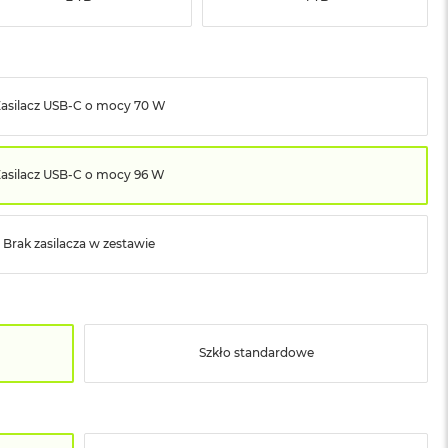
asilacz USB‑C o mocy 70 W
Zasilacz USB‑C o mocy 96 W
Brak zasilacza w zestawie
Szkło standardowe