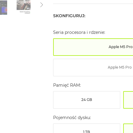
SKONFIGURUJ:
Seria procesora i rdzenie:
Apple M5 Pro
Apple M5 Pro
Pamięć RAM:
24 GB
Pojemność dysku:
1 TB