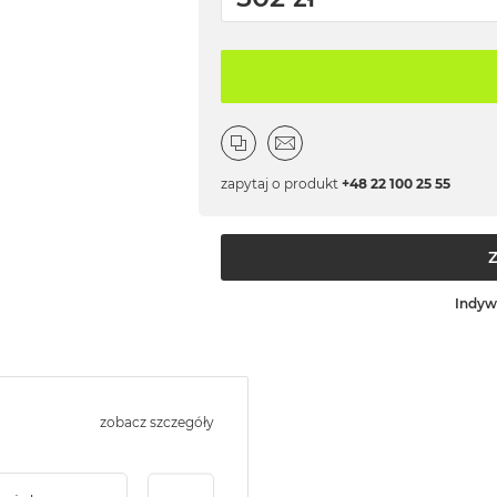
zapytaj o produkt
+48 22 100 25 55
Indyw
zobacz szczegóły