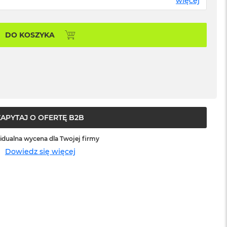
więcej
DO KOSZYKA
ZAPYTAJ O OFERTĘ B2B
idualna wycena dla Twojej firmy
Dowiedz się więcej