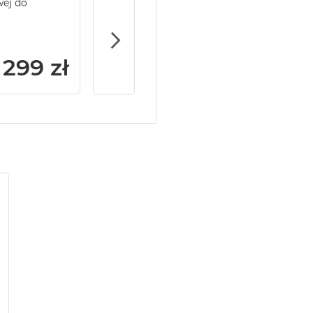
wej do
Service Pack Gold - 2 lata ochrony serwi
MacBook Pro 14/16
299 zł