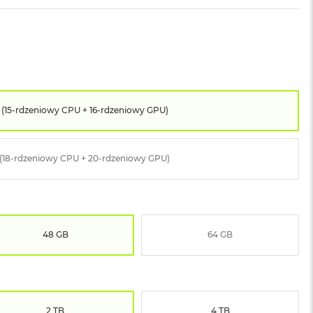
 (15-rdzeniowy CPU + 16-rdzeniowy GPU)
 (18-rdzeniowy CPU + 20-rdzeniowy GPU)
48 GB
64 GB
2 TB
4 TB