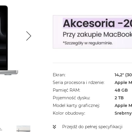
Ekran
14,2" (3
Seria procesora i rdzenie
Apple M
Pamięć RAM
48 GB
Pojemność dysku
2 TB
Model karty graficznej
Apple M
Kolor obudowy
Srebrny
Przejdź do pełnej specyfikacji