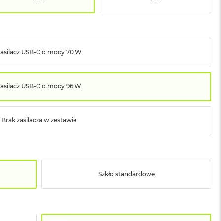
asilacz USB‑C o mocy 70 W
Zasilacz USB‑C o mocy 96 W
Brak zasilacza w zestawie
Szkło standardowe