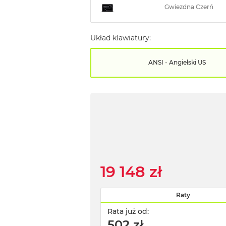
Gwiezdna Czerń
Układ klawiatury:
ANSI - Angielski US
19 148 zł
Raty
Rata już od:
502 zł