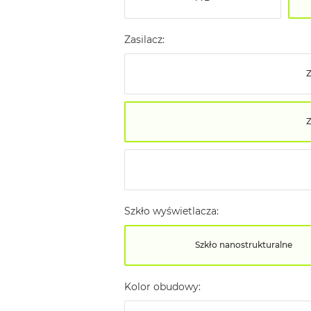
Zasilacz:
Z
Szkło wyświetlacza:
Szkło nanostrukturalne
Kolor obudowy: