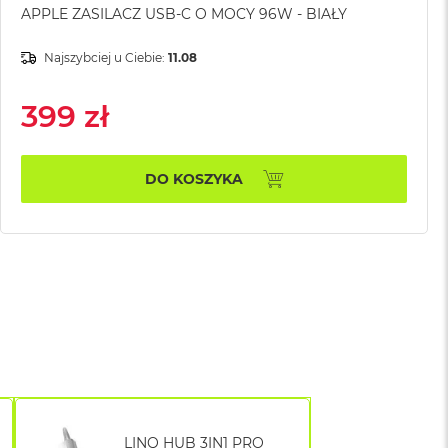
APPLE ZASILACZ USB-C O MOCY 96W - BIAŁY
Najszybciej u Ciebie:
11.08
399 zł
DO KOSZYKA
LINQ HUB 3IN1 PRO