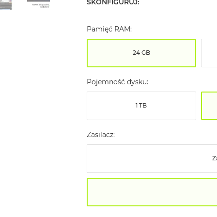
SKONFIGURUJ:
Pamięć RAM:
24 GB
Pojemność dysku:
1 TB
Zasilacz:
Z