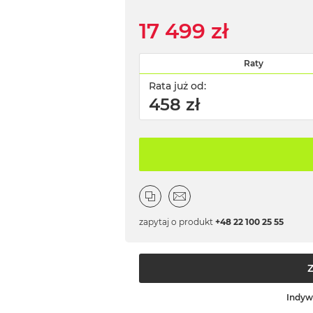
17 499 zł
Raty
Rata już od:
458 zł
zapytaj o produkt
+48 22 100 25 55
Indyw