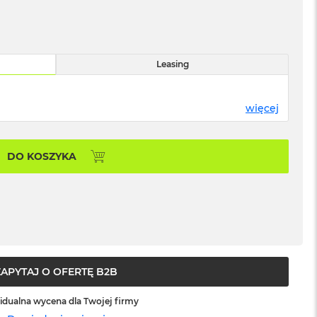
Leasing
więcej
DO KOSZYKA
ZAPYTAJ O OFERTĘ B2B
idualna wycena dla Twojej firmy