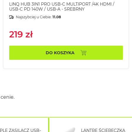
LINQ HUB 3IN1 PRO USB-C MULTIPORT /4K HDMI /
USB-C PD 140W / USB-A - SREBRNY
Najszybciej u Ciebie:
11.08
219 zł
DO KOSZYKA
cenie.
PLE ZASILACZ USB-
LANTRE ŚCIERECZKA