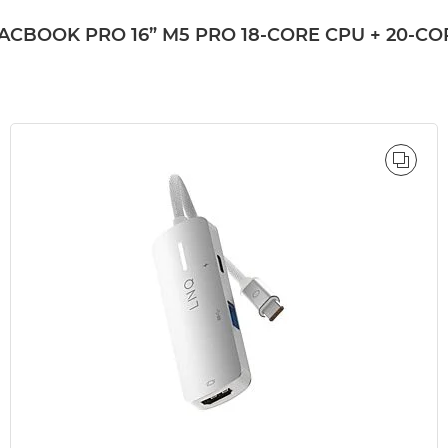
OK PRO 16” M5 PRO 18-CORE CPU + 20-CORE 
ÓWNAJ
PORÓ