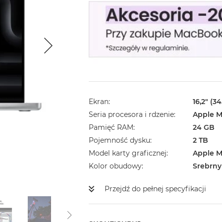
Ekran
16,2" (3
Seria procesora i rdzenie
Apple M
Pamięć RAM
24 GB
Pojemność dysku
2 TB
Model karty graficznej
Apple M
Kolor obudowy
Srebrny
Przejdź do pełnej specyfikacji