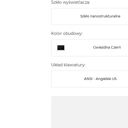
Szkło wyświetlacza:
Szkło nanostrukturalne
Kolor obudowy:
Gwiezdna Czerń
Układ klawiatury:
ANSI - Angielski US