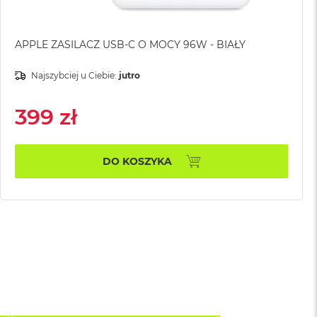
APPLE ZASILACZ USB-C O MOCY 96W - BIAŁY
Najszybciej u Ciebie:
jutro
399 zł
DO KOSZYKA