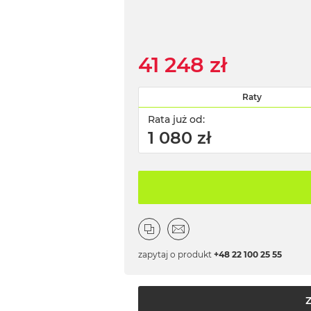
41 248 zł
Raty
Rata już od:
1 080 zł
zapytaj o produkt
+48 22 100 25 55