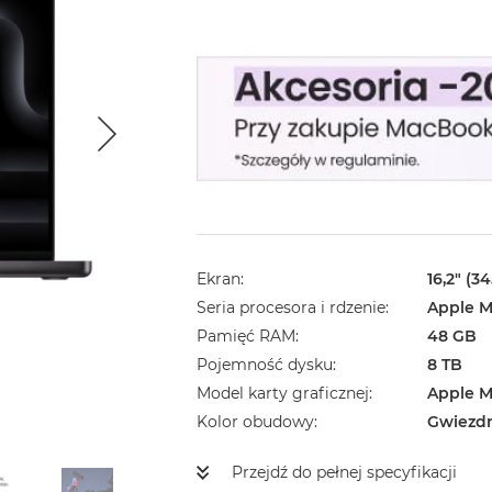
Ekran
16,2" (3
Seria procesora i rdzenie
Apple M
Pamięć RAM
48 GB
Pojemność dysku
8 TB
Model karty graficznej
Apple M
Kolor obudowy
Gwiezd
Przejdź do pełnej specyfikacji