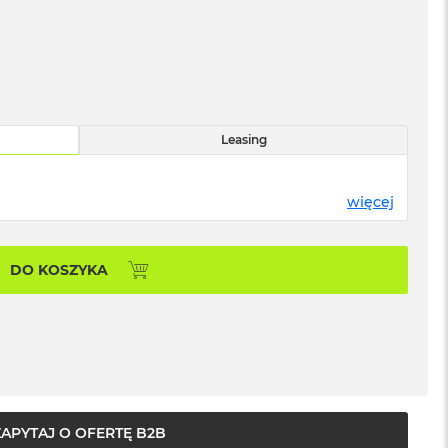
Leasing
więcej
DO KOSZYKA
ZAPYTAJ O OFERTĘ B2B