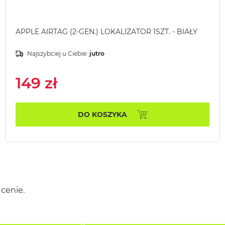
APPLE AIRTAG (2-GEN.) LOKALIZATOR 1SZT. - BIAŁY
Najszybciej u Ciebie:
jutro
149 zł
DO KOSZYKA
cenie.