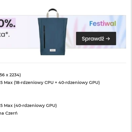
456 x 2234)
5 Max (18-rdzeniowy CPU + 40-rdzeniowy GPU)
5 Max (40-rdzeniowy GPU)
na Czerń