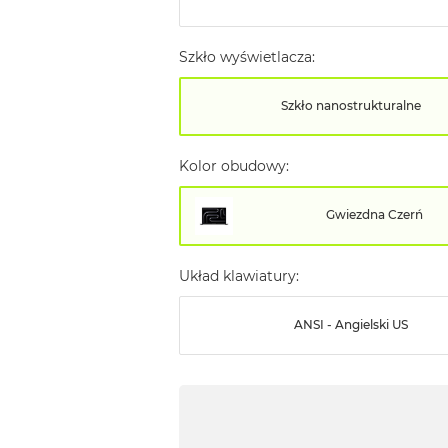
Szkło wyświetlacza:
Szkło nanostrukturalne
Kolor obudowy:
Gwiezdna Czerń
Układ klawiatury:
ANSI - Angielski US