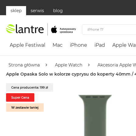
sklep
serwis
blog
Apple
Festiwal
Apple Festiwal
Mac
iPhone
iPad
Apple Wa
Mac
MacBook
Neo
Strona główna
Apple Watch
Akcesoria Apple 
Według
Apple Opaska Solo w kolorze cyprysu do koperty 40mm / 
koloru
MacBook
Cena producenta: 199 zł
Neo
Super Cena
Cytrusowożółty
W zestawie taniej
MacBook
Neo
Subtelny
Róż