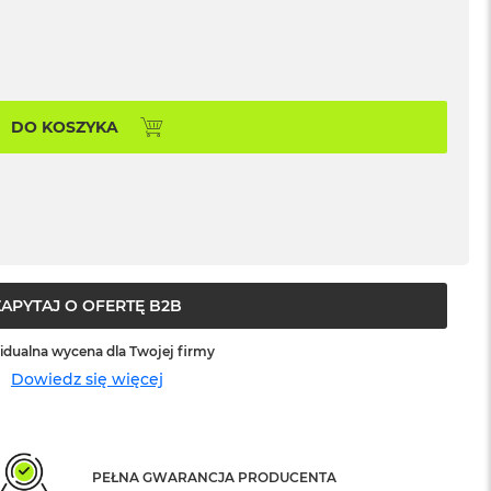
DO KOSZYKA
ZAPYTAJ O OFERTĘ B2B
idualna wycena dla Twojej firmy
Dowiedz się więcej
PEŁNA GWARANCJA PRODUCENTA