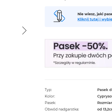
Nie wiesz, jaki pa
Kliknij tutaj i wy
Typ
Pasek d
Kolor
Cyprys
Pasek
Rozmiar
Obwód nadgarstka
od 13,2c