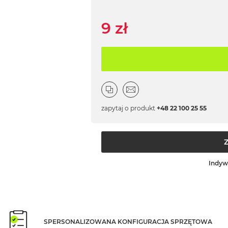
9 zł
zapytaj o produkt
+48 22 100 25 55
Indyw
SPERSONALIZOWANA KONFIGURACJA SPRZĘTOWA