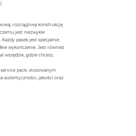
)
ową, rozciągliwą konstrukcję
i czemu jest niezwykle
 Każdy pasek jest specjalnie
kie wykończenie. Jest również
l wszędzie, gdzie chcesz.
 service pack, stosowanym
a autentyczności, jakości oraz