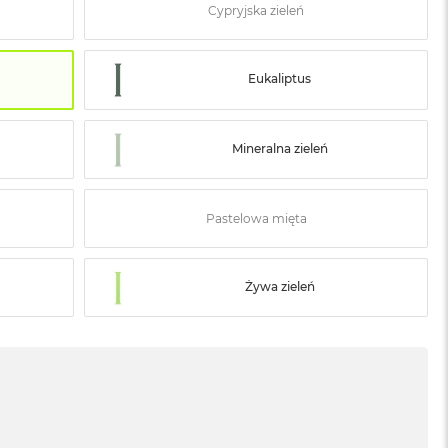
Cypryjska zieleń
Eukaliptus
Mineralna zieleń
Pastelowa mięta
Żywa zieleń