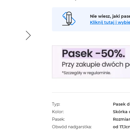
Nie wiesz, jaki pa
Kliknij tutaj i wy
Typ
Pasek d
Kolor
Skórka 
Pasek
Rozmiar
Obwód nadgarstka
od 17,1c