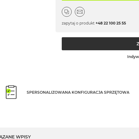
zapytaj o produkt
+48 22 100 25 55
Indyw
SPERSONALIZOWANA KONFIGURACJA SPRZĘTOWA
ĄZANE WPISY