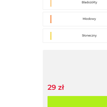
Bladożółty
Miodowy
Słoneczny
29 zł