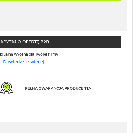
ZAPYTAJ O OFERTĘ B2B
idualna wycena dla Twojej firmy
Dowiedz się więcej
PEŁNA GWARANCJA PRODUCENTA