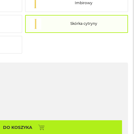
Imbirowy
Skórka cytryny
DO KOSZYKA