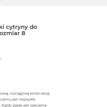
ki cytryny do
ozmiar 8
m
)
ową, rozciągliwą konstrukcję
i czemu jest niezwykle
 Każdy pasek jest specjalnie