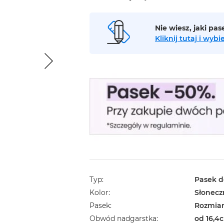
Nie wiesz, jaki pa
Kliknij tutaj i wy
Typ
Pasek d
Kolor
Słonecz
Pasek
Rozmiar
Obwód nadgarstka
od 16,4c