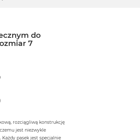
necznym do
ozmiar 7
m
)
ową, rozciągliwą konstrukcję
i czemu jest niezwykle
 Każdy pasek jest specjalnie