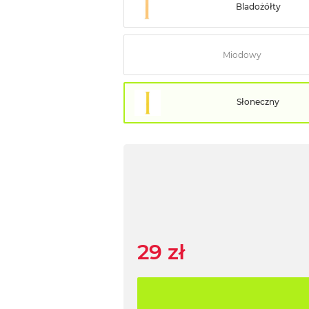
Bladożółty
Miodowy
Słoneczny
29 zł