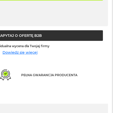
ZAPYTAJ O OFERTĘ B2B
idualna wycena dla Twojej firmy
Dowiedz się więcej
PEŁNA GWARANCJA PRODUCENTA