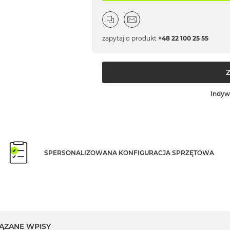
zapytaj o produkt
+48 22 100 25 55
Indyw
SPERSONALIZOWANA KONFIGURACJA SPRZĘTOWA
ĄZANE WPISY