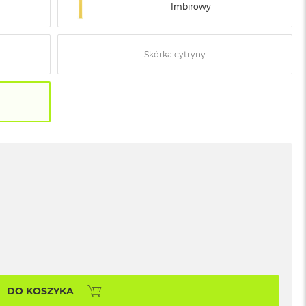
Imbirowy
Skórka cytryny
DO KOSZYKA